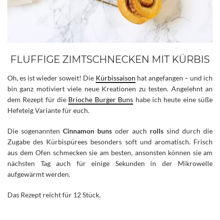
FLUFFIGE ZIMTSCHNECKEN MIT KÜRBIS
Oh, es ist wieder soweit! Die
Kürbissaison
hat angefangen – und ich
bin ganz motiviert viele neue Kreationen zu testen. Angelehnt an
dem Rezept für die
Brioche Burger Buns
habe ich heute eine süße
Hefeteig Variante für euch.
Die sogenannten
Cinnamon buns
oder auch
rolls
sind durch die
Zugabe des Kürbispürees besonders soft und aromatisch. Frisch
aus dem Ofen schmecken sie am besten, ansonsten können sie am
nächsten Tag auch für einige Sekunden in der Mikrowelle
aufgewärmt werden.
Das Rezept reicht für 12 Stück.