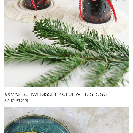
#XMAS: SCHWEDISCHER GLÜHWEIN GLÖGG
6. AUGUST 2025