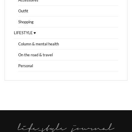
Outfit
Shopping
LIFESTYLE ♥
Column & mental health
On the road & travel
Personal