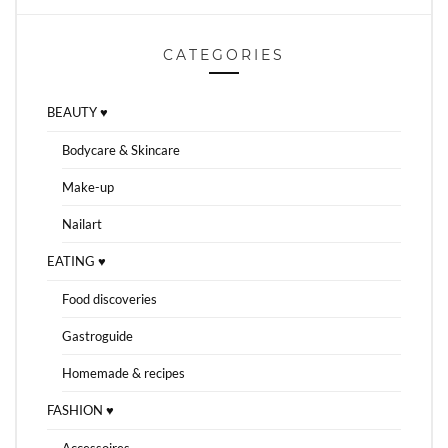
CATEGORIES
BEAUTY ♥
Bodycare & Skincare
Make-up
Nailart
EATING ♥
Food discoveries
Gastroguide
Homemade & recipes
FASHION ♥
Accessoires