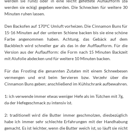
werden sie rund) oder in eine leicht gefettete Auflaufform (da
werden sie eckig) gegeben werden. Die Schnecken für weitere 30
Minuten ruhen lassen.
Den Backofen auf 170°C Umluft vorheizen. Die Cinnamon Buns für
15-16 Minuten auf der unteren Schiene backen bis sie eine schöne
Farbe angenommen haben. Achtung, das Gebäck auf dem
Backblech wird schneller gar als das in der Aufflaufform. Für die
Version aus der Auflaufform: die Form nach 15 Minuten Backzeit
mit Alufolie abdecken und für weitere 10 Minuten backen.
Für das Frosting die genannten Zutaten mit einem Schneebesen
vermengen und erst beim Servieren bzw. Verzehr über die
Cinnamon Buns geben; anschließend im Kühlschrank aufbewahren.
1: ich verwende immer etwas weniger Hefe als im Tütchen mit 7g,
da der Hefegeschmack zu intensiv ist.
2: traditionell wird die Butter immer geschmolzen, diesbezüglich
habe ich immer sehr schlechte Erfahrungen mit der Handhabung
gemacht. Es ist leichter, wenn die Butter weich ist, so läuft sie nicht