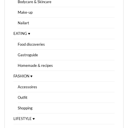
Bodycare & Skincare
Make-up
Nailart
EATING ♥
Food discoveries
Gastroguide
Homemade & recipes
FASHION ♥
Accessoires
Outfit
Shopping
LIFESTYLE ♥