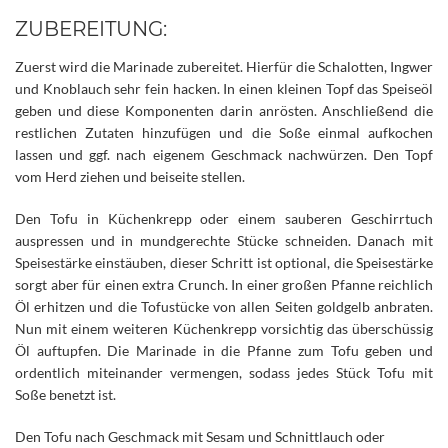
ZUBEREITUNG:
Zuerst wird die Marinade zubereitet. Hierfür die Schalotten, Ingwer
und Knoblauch sehr fein hacken. In einen kleinen Topf das Speiseöl
geben und diese Komponenten darin anrösten. Anschließend die
restlichen Zutaten hinzufügen und die Soße einmal aufkochen
lassen und ggf. nach eigenem Geschmack nachwürzen. Den Topf
vom Herd ziehen und beiseite stellen.
Den Tofu in Küchenkrepp oder einem sauberen Geschirrtuch
auspressen und in mundgerechte Stücke schneiden. Danach mit
Speisestärke einstäuben, dieser Schritt ist optional, die Speisestärke
sorgt aber für einen extra Crunch. In einer großen Pfanne reichlich
Öl erhitzen und die Tofustücke von allen Seiten goldgelb anbraten.
Nun mit einem weiteren Küchenkrepp vorsichtig das überschüssig
Öl auftupfen. Die Marinade in die Pfanne zum Tofu geben und
ordentlich miteinander vermengen, sodass jedes Stück Tofu mit
Soße benetzt ist.
Den Tofu nach Geschmack mit Sesam und Schnittlauch oder