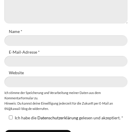
Name
*
E-Mail-Adresse
*
Website
Ich stimme der Speicherung und Verarbeitung meiner Daten aus dem
Kommentarformular zu.
Hinweis: Du kannst deine Einwilligung jederzeit für die Zukunft per E-Mail an
thi@kawaii-blog.de widerrufen.
Ich habe die
Datenschutzerklärung
gelesen und akzeptiert.
*