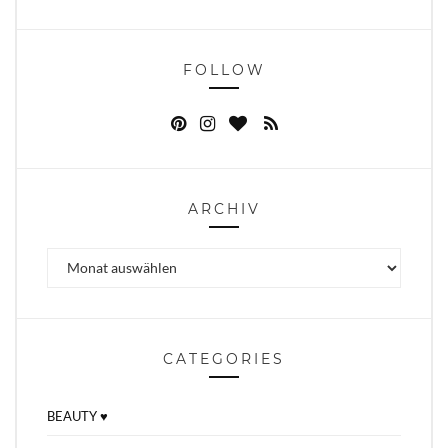
FOLLOW
ARCHIV
Archiv
CATEGORIES
BEAUTY ♥