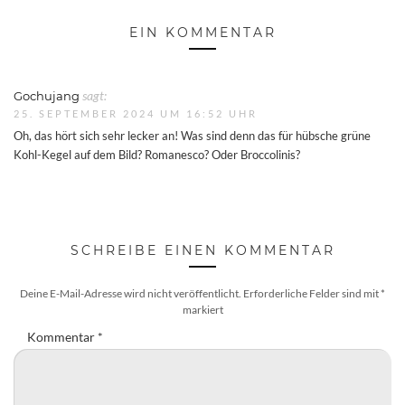
EIN KOMMENTAR
Gochujang
sagt:
25. SEPTEMBER 2024 UM 16:52 UHR
Oh, das hört sich sehr lecker an! Was sind denn das für hübsche grüne
Kohl-Kegel auf dem Bild? Romanesco? Oder Broccolinis?
SCHREIBE EINEN KOMMENTAR
Deine E-Mail-Adresse wird nicht veröffentlicht.
Erforderliche Felder sind mit
*
markiert
Kommentar
*