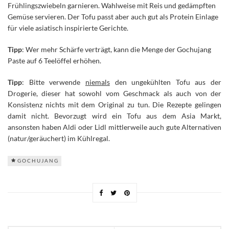
Frühlingszwiebeln garnieren. Wahlweise mit Reis und gedämpften
Gemüse servieren. Der Tofu passt aber auch gut als Protein Einlage
für viele asiatisch inspirierte Gerichte.
Tipp
: Wer mehr Schärfe verträgt, kann die Menge der Gochujang
Paste auf 6 Teelöffel erhöhen.
Tipp
: Bitte verwende
niemals
den ungekühlten Tofu aus der
Drogerie, dieser hat sowohl vom Geschmack als auch von der
Konsistenz nichts mit dem Original zu tun. Die Rezepte gelingen
damit nicht. Bevorzugt wird ein Tofu aus dem Asia Markt,
ansonsten haben Aldi oder Lidl mittlerweile auch gute Alternativen
(natur/geräuchert) im Kühlregal.
GOCHUJANG