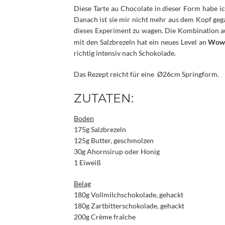
Diese Tarte au Chocolate in dieser Form habe ic
Danach ist sie mir nicht mehr aus dem Kopf geg
dieses Experiment zu wagen. Die Kombination 
mit den Salzbrezeln hat ein neues Level an
Wow 
richtig intensiv nach Schokolade.
Das Rezept reicht für eine Ø26cm Springform.
ZUTATEN:
Boden
175g Salzbrezeln
125g Butter, geschmolzen
30g Ahornsirup oder Honig
1 Eiweiß
Belag
180g Vollmilchschokolade, gehackt
180g Zartbitterschokolade, gehackt
200g Crème fraîche