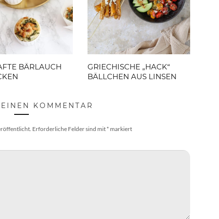
AFTE BÄRLAUCH
GRIECHISCHE „HACK“
CKEN
BÄLLCHEN AUS LINSEN
 EINEN KOMMENTAR
röffentlicht.
Erforderliche Felder sind mit
*
markiert