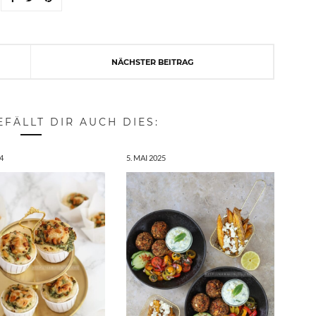
NÄCHSTER BEITRAG
EFÄLLT DIR AUCH DIES:
4
5. MAI 2025