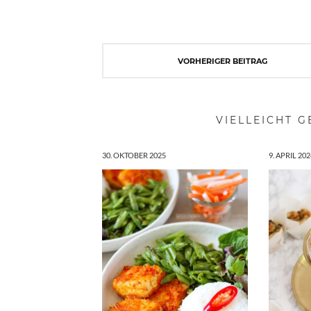
VORHERIGER BEITRAG
VIELLEICHT G
30. OKTOBER 2025
9. APRIL 202