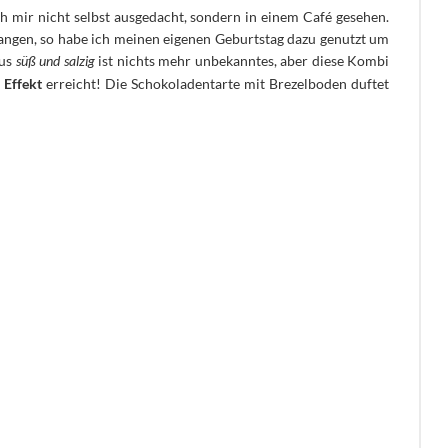
h mir nicht selbst ausgedacht, sondern in einem Café gesehen.
angen, so habe ich meinen eigenen Geburtstag dazu genutzt um
aus
süß und salzig
ist nichts mehr unbekanntes, aber diese Kombi
Effekt
erreicht!
Die Schokoladentarte mit Brezelboden duftet