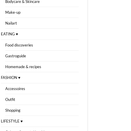
Bodycare & Skincare
Make-up
Nailart
EATING ♥
Food discoveries
Gastroguide
Homemade & recipes
FASHION ♥
Accessoires
Outfit
Shopping
LIFESTYLE ♥