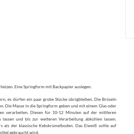
heizen. Eine Springform mit Backpapier auslegen.
rn, es dürfen ein paar grobe Stücke übrigbleiben. Die Bröseln
n. Die Masse in die Springform geben und mit einem Glas oder
den verarbeiten. Diesen für 10-12 Minuten auf der mittleren
lassen und bis zur weiteren Verarbeitung abkühlen lassen.
rs als der klassische Kekskrümelboden. Das Eiweiß sollte auf
ittel gebraucht wird.