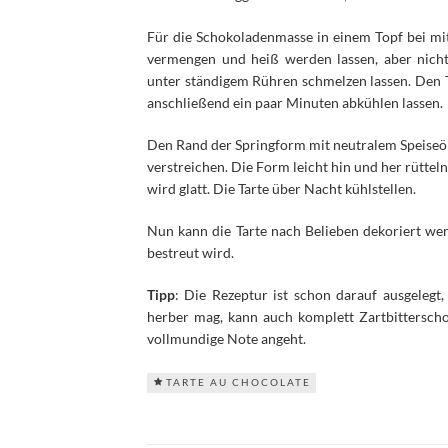
Für die Schokoladenmasse in einem Topf bei mitt
vermengen und heiß werden lassen, aber nicht
unter ständigem Rühren schmelzen lassen. Den
anschließend ein paar Minuten abkühlen lassen.
Den Rand der Springform mit neutralem Speiseö
verstreichen. Die Form leicht hin und her rüttel
wird glatt. Die Tarte über Nacht kühlstellen.
Nun kann die Tarte nach Belieben dekoriert wer
bestreut wird.
Tipp
: Die Rezeptur ist schon darauf ausgelegt
herber mag, kann auch komplett Zartbittersc
vollmundige Note angeht.
TARTE AU CHOCOLATE