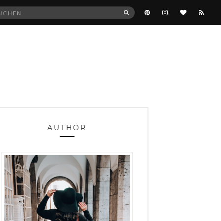
he
SUCHEN
:
AUTHOR