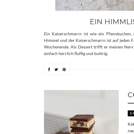
EIN HIMML
Ein Kaiserschmarrn ist wie ein Pfannkuchen, 
Himmel und der Kaiserschmarrn ist auf jeden Fal
Wochenende. Als Dessert trifft er meinen Nerv 
einfach herrlich fluffig und buttrig.
C
E
Kek
nac