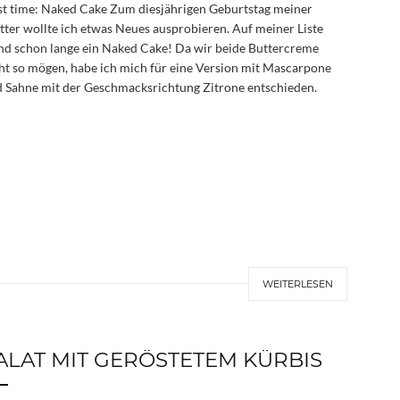
st time: Naked Cake Zum diesjährigen Geburtstag meiner
ter wollte ich etwas Neues ausprobieren. Auf meiner Liste
nd schon lange ein Naked Cake! Da wir beide Buttercreme
ht so mögen, habe ich mich für eine Version mit Mascarpone
 Sahne mit der Geschmacksrichtung Zitrone entschieden.
WEITERLESEN
ALAT MIT GERÖSTETEM KÜRBIS