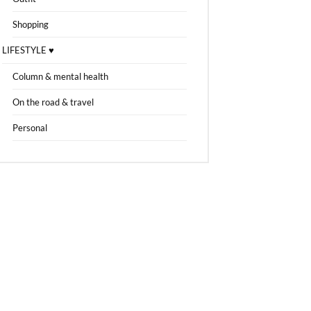
Shopping
LIFESTYLE ♥
Column & mental health
On the road & travel
Personal