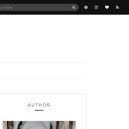
he
SUCHEN
:
AUTHOR