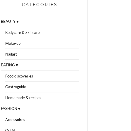
CATEGORIES
BEAUTY ♥
Bodycare & Skincare
Make-up
Nailart
EATING ♥
Food discoveries
Gastroguide
Homemade & recipes
FASHION ♥
Accessoires
Outfit