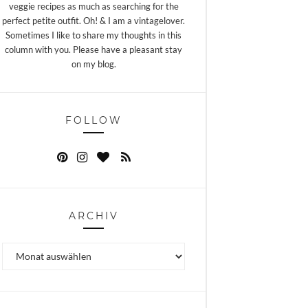
veggie recipes as much as searching for the
perfect petite outfit. Oh! & I am a vintagelover.
Sometimes I like to share my thoughts in this
column with you. Please have a pleasant stay
on my blog.
FOLLOW
ARCHIV
Archiv