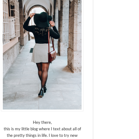
Hey there,
this is my little blog where I text about all of
the pretty things in life. I love to try new