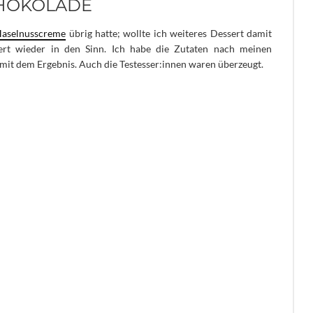
OKOLADE
aselnusscreme
übrig hatte; wollte ich weiteres Dessert damit
ert wieder in den Sinn.
Ich habe die Zutaten nach meinen
mit dem Ergebnis. Auch die Testesser:innen waren überzeugt.