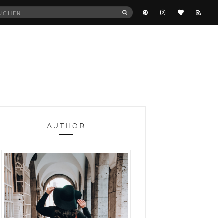
he
SUCHEN
:
AUTHOR