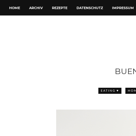
HOME
ARCHIV
REZEPTE
DATENSCHUTZ
IMPRESSUM
BUEN
EATING ♥
HOM