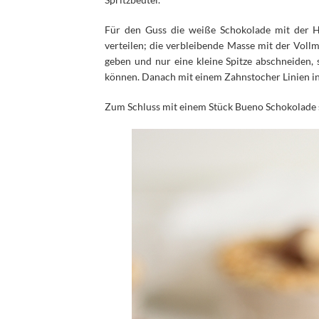
Spritzbeutel.
Für den Guss die weiße Schokolade mit der 
verteilen; die verbleibende Masse mit der Voll
geben und nur eine kleine Spitze abschneiden,
können. Danach mit einem Zahnstocher Linien in 
Zum Schluss mit einem Stück Bueno Schokolade 