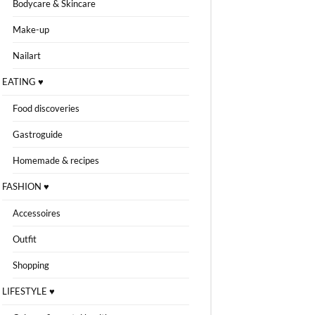
Bodycare & Skincare
Make-up
Nailart
EATING ♥
Food discoveries
Gastroguide
Homemade & recipes
FASHION ♥
Accessoires
Outfit
Shopping
LIFESTYLE ♥