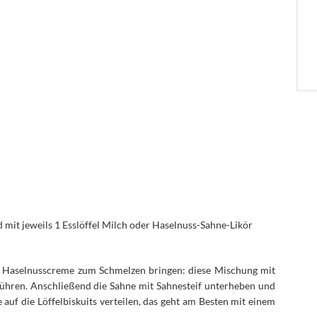
nd mit jeweils 1 Esslöffel Milch oder Haselnuss-Sahne-Likör
r Haselnusscreme zum Schmelzen bringen: diese Mischung mit
rühren. Anschließend die Sahne mit Sahnesteif unterheben und
auf die Löffelbiskuits verteilen, das geht am Besten mit einem