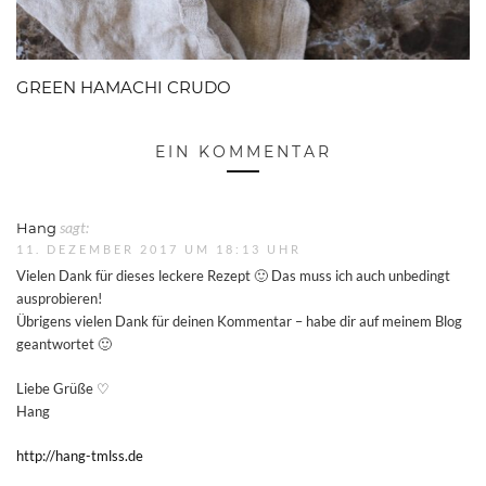
GREEN HAMACHI CRUDO
EIN KOMMENTAR
Hang
sagt:
11. DEZEMBER 2017 UM 18:13 UHR
Vielen Dank für dieses leckere Rezept 🙂 Das muss ich auch unbedingt
ausprobieren!
Übrigens vielen Dank für deinen Kommentar – habe dir auf meinem Blog
geantwortet 🙂
Liebe Grüße ♡
Hang
http://hang-tmlss.de