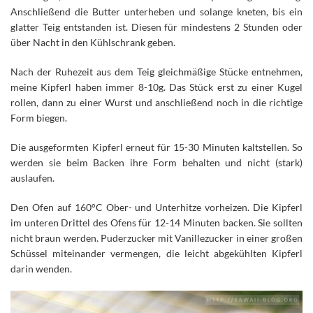
Anschließend die Butter unterheben und solange kneten, bis ein
glatter Teig entstanden ist. Diesen für mindestens 2 Stunden oder
über Nacht in den Kühlschrank geben.
Nach der Ruhezeit aus dem Teig gleichmäßige Stücke entnehmen,
meine Kipferl haben immer 8-10g. Das Stück erst zu einer Kugel
rollen, dann zu einer Wurst und anschließend noch in die richtige
Form biegen.
Die ausgeformten Kipferl erneut für 15-30 Minuten kaltstellen. So
werden sie beim Backen ihre Form behalten und nicht (stark)
auslaufen.
Den Ofen auf 160°C Ober- und Unterhitze vorheizen. Die Kipferl
im unteren Drittel des Ofens für 12-14 Minuten backen. Sie sollten
nicht braun werden. Puderzucker mit Vanillezucker in einer großen
Schüssel miteinander vermengen, die leicht abgekühlten Kipferl
darin wenden.