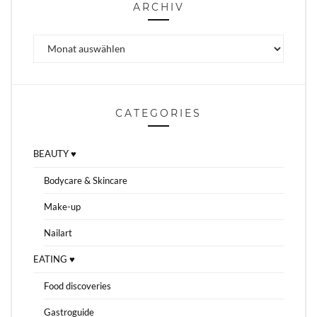
ARCHIV
Archiv
CATEGORIES
BEAUTY ♥
Bodycare & Skincare
Make-up
Nailart
EATING ♥
Food discoveries
Gastroguide