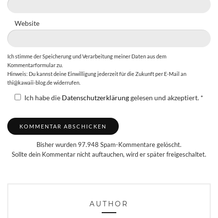
Website
Ich stimme der Speicherung und Verarbeitung meiner Daten aus dem
Kommentarformular zu.
Hinweis: Du kannst deine Einwilligung jederzeit für die Zukunft per E-Mail an
thi@kawaii-blog.de widerrufen.
Ich habe die
Datenschutzerklärung
gelesen und akzeptiert.
*
Bisher wurden 97.948 Spam-Kommentare gelöscht.
Sollte dein Kommentar nicht auftauchen, wird er später freigeschaltet.
AUTHOR