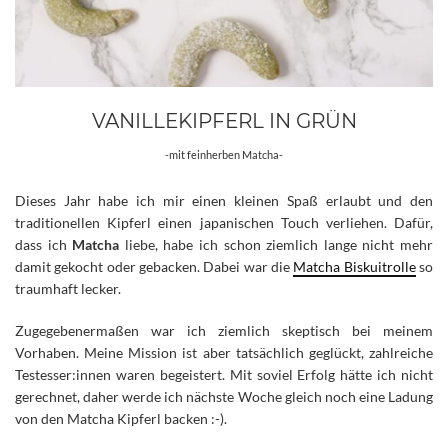
VANILLEKIPFERL IN GRÜN
-mit feinherben Matcha-
Dieses Jahr habe ich mir einen kleinen Spaß erlaubt und den
traditionellen Kipferl einen japanischen Touch verliehen.
Dafür,
dass ich
Matcha
liebe, habe ich schon ziemlich lange nicht mehr
damit gekocht oder gebacken. Dabei war die
Matcha Biskuitrolle
so
traumhaft lecker.
Zugegebenermaßen war ich ziemlich skeptisch bei meinem
Vorhaben. Meine Mission ist aber tatsächlich geglückt, zahlreiche
Testesser:innen waren begeistert. Mit soviel Erfolg hätte ich nicht
gerechnet, daher werde ich nächste Woche gleich noch eine Ladung
von den Matcha Kipferl backen :-).