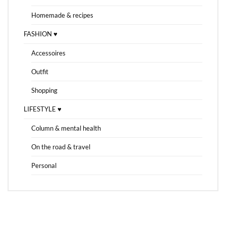
Homemade & recipes
FASHION ♥
Accessoires
Outfit
Shopping
LIFESTYLE ♥
Column & mental health
On the road & travel
Personal