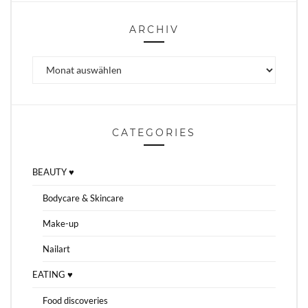
ARCHIV
Archiv
CATEGORIES
BEAUTY ♥
Bodycare & Skincare
Make-up
Nailart
EATING ♥
Food discoveries