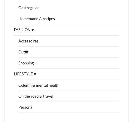
Gastroguide
Homemade & recipes
FASHION ♥
Accessoires
Outfit
Shopping
LIFESTYLE ♥
Column & mental health
On the road & travel
Personal