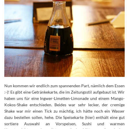
Nun kommen wir endlich zum spannenden Part, nämlich dem Essen
:-)! Es gibt eine Getränkekarte, die im Zeitungsstil aufgebaut ist. Wir
haben uns für eine Ingwer-Limetten-Limonade und einem Mango-
Kokos-Shake entschieden. Beides war sehr lecker, der cremige
Shake war mir einen Tick zu mächtig, ich hätte noch ein Wasser
dazu bestellen sollen, hehe. Die Speisekarte (hier) enthält eine gut
sortiere Auswahl an Vorspeisen, Sushi und warmen