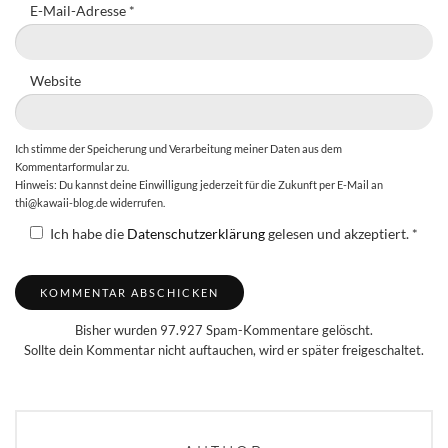
E-Mail-Adresse
*
Website
Ich stimme der Speicherung und Verarbeitung meiner Daten aus dem
Kommentarformular zu.
Hinweis: Du kannst deine Einwilligung jederzeit für die Zukunft per E-Mail an
thi@kawaii-blog.de widerrufen.
Ich habe die
Datenschutzerklärung
gelesen und akzeptiert.
*
Bisher wurden 97.927 Spam-Kommentare gelöscht.
Sollte dein Kommentar nicht auftauchen, wird er später freigeschaltet.