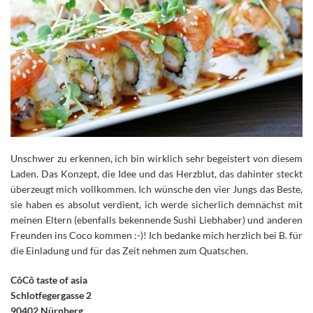
Unschwer zu erkennen, ich bin wirklich sehr begeistert von diesem
Laden. Das Konzept, die Idee und das Herzblut, das dahinter steckt
überzeugt mich vollkommen. Ich wünsche den vier Jungs das Beste,
sie haben es absolut verdient, ich werde sicherlich demnächst mit
meinen Eltern (ebenfalls bekennende Sushi Liebhaber) und anderen
Freunden ins Coco kommen :-)! Ich bedanke mich herzlich bei B. für
die Einladung und für das Zeit nehmen zum Quatschen.
CôCô taste of asia
Schlotfegergasse 2
90402 Nürnberg