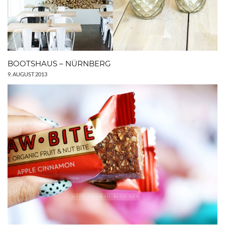
BOOTSHAUS – NÜRNBERG
9. AUGUST 2013