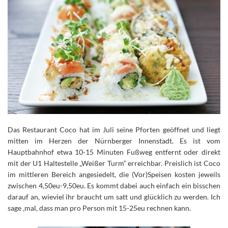
Das Restaurant Coco hat im Juli seine Pforten geöffnet und liegt
mitten im Herzen der Nürnberger Innenstadt. Es ist vom
Hauptbahnhof etwa 10-15 Minuten Fußweg entfernt oder direkt
mit der U1 Haltestelle „Weißer Turm“ erreichbar. Preislich ist Coco
im mittleren Bereich angesiedelt, die (Vor)Speisen kosten jeweils
zwischen 4,50eu-9,50eu. Es kommt dabei auch einfach ein bisschen
darauf an, wieviel ihr braucht um satt und glücklich zu werden. Ich
sage ‚mal, dass man pro Person mit 15-25eu rechnen kann.