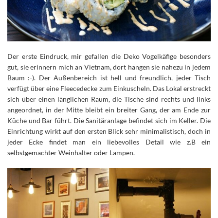
Der erste Eindruck, mir gefallen die Deko Vogelkäfige besonders
gut, sie erinnern mich an Vietnam, dort hängen sie nahezu in jedem
Baum :-). Der Außenbereich ist hell und freundlich, jeder Tisch
verfügt über eine Fleecedecke zum Einkuscheln. Das Lokal erstreckt
sich über einen länglichen Raum, die Tische sind rechts und links
angeordnet, in der Mitte bleibt ein breiter Gang, der am Ende zur
Küche und Bar führt. Die Sanitäranlage befindet sich im Keller. Die
Einrichtung wirkt auf den ersten Blick sehr minimalistisch, doch in
jeder Ecke findet man ein liebevolles Detail wie z.B ein
selbstgemachter Weinhalter oder Lampen.