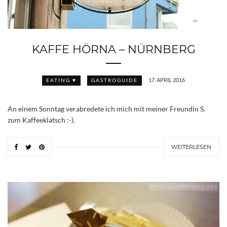
KAFFE HÖRNA – NÜRNBERG
17. APRIL 2016
EATING ♥
GASTROGUIDE
An einem Sonntag verabredete ich mich mit meiner Freundin S.
zum Kaffeeklatsch :-).
WEITERLESEN