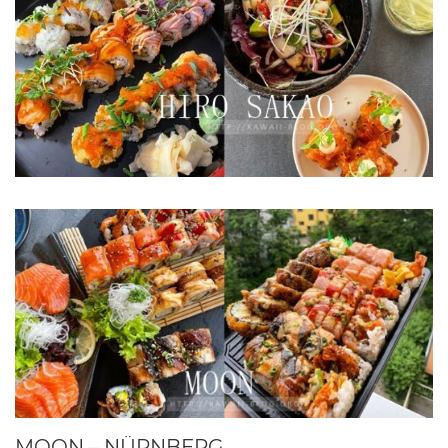
MOON – NÜRNBERG