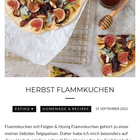
HERBST FLAMMKUCHEN
19. SEPTEMBER 2023
EATING ♥
HOMEMADE & RECIPES
Flammkuchen mit Feigen & Honig Flammkuchen gehört zu einer
meiner liebsten Teigspeisen. Daher habe ich mich besonders auf