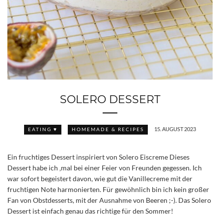
SOLERO DESSERT
15. AUGUST 2023
EATING ♥
HOMEMADE & RECIPES
Ein fruchtiges Dessert inspiriert von Solero Eiscreme Dieses
Dessert habe ich ‚mal bei einer Feier von Freunden gegessen. Ich
war sofort begeistert davon, wie gut die Vanillecreme mit der
fruchtigen Note harmonierten. Für gewöhnlich bin ich kein großer
Fan von Obstdesserts, mit der Ausnahme von Beeren ;-). Das Solero
Dessert ist einfach genau das richtige für den Sommer!