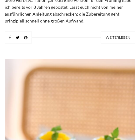
diese Herbstvariation gefreut! Eine Version für den Frühling habe
ich bereits vor 8 Jahren gepostet. Lasst euch nicht von meiner
ausführlichen Anleitung abschrecken; die Zubereitung geht
prinzipiell schnell ohne großen Aufwand.
WEITERLESEN