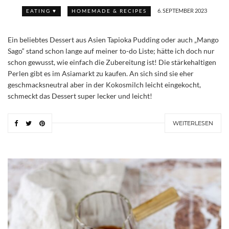
6. SEPTEMBER 2023
EATING ♥
HOMEMADE & RECIPES
Ein beliebtes Dessert aus Asien Tapioka Pudding oder auch „Mango
Sago“ stand schon lange auf meiner to-do Liste; hätte ich doch nur
schon gewusst, wie einfach die Zubereitung ist! Die stärkehaltigen
Perlen gibt es im Asiamarkt zu kaufen. An sich sind sie eher
geschmacksneutral aber in der Kokosmilch leicht eingekocht,
schmeckt das Dessert super lecker und leicht!
WEITERLESEN