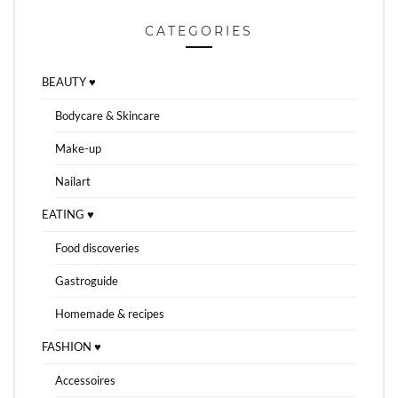
CATEGORIES
BEAUTY ♥
Bodycare & Skincare
Make-up
Nailart
EATING ♥
Food discoveries
Gastroguide
Homemade & recipes
FASHION ♥
Accessoires