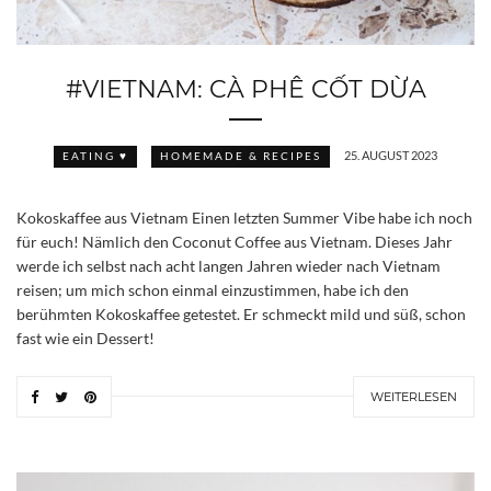
#VIETNAM: CÀ PHÊ CỐT DỪA
25. AUGUST 2023
EATING ♥
HOMEMADE & RECIPES
Kokoskaffee aus Vietnam Einen letzten Summer Vibe habe ich noch
für euch! Nämlich den Coconut Coffee aus Vietnam. Dieses Jahr
werde ich selbst nach acht langen Jahren wieder nach Vietnam
reisen; um mich schon einmal einzustimmen, habe ich den
berühmten Kokoskaffee getestet. Er schmeckt mild und süß, schon
fast wie ein Dessert!
WEITERLESEN