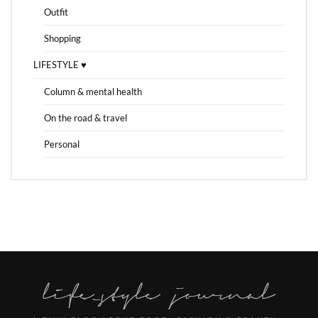
Outfit
Shopping
LIFESTYLE ♥
Column & mental health
On the road & travel
Personal