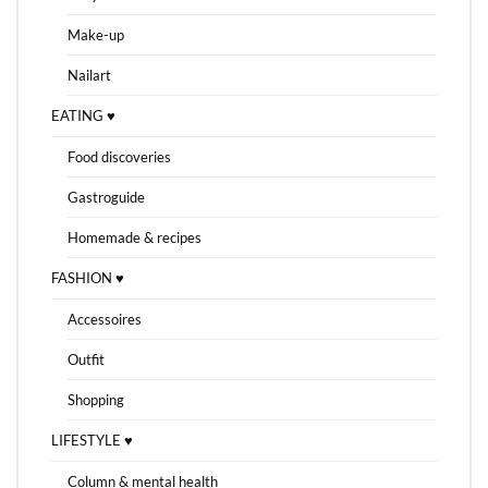
Make-up
Nailart
EATING ♥
Food discoveries
Gastroguide
Homemade & recipes
FASHION ♥
Accessoires
Outfit
Shopping
LIFESTYLE ♥
Column & mental health