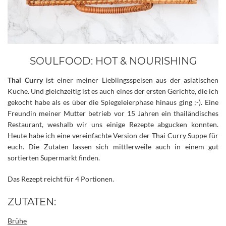
SOULFOOD: HOT & NOURISHING
Thai Curry
ist einer meiner Lieblingsspeisen aus der asiatischen
Küche. Und gleichzeitig ist es auch eines der ersten Gerichte, die ich
gekocht habe als es über die Spiegeleierphase hinaus ging ;-). Eine
Freundin meiner Mutter betrieb vor 15 Jahren ein thailändisches
Restaurant, weshalb wir uns einige Rezepte abgucken konnten.
Heute habe ich eine vereinfachte Version der Thai Curry Suppe für
euch. Die Zutaten lassen sich mittlerweile auch in einem gut
sortierten Supermarkt finden.
Das Rezept reicht für 4 Portionen.
ZUTATEN:
Brühe