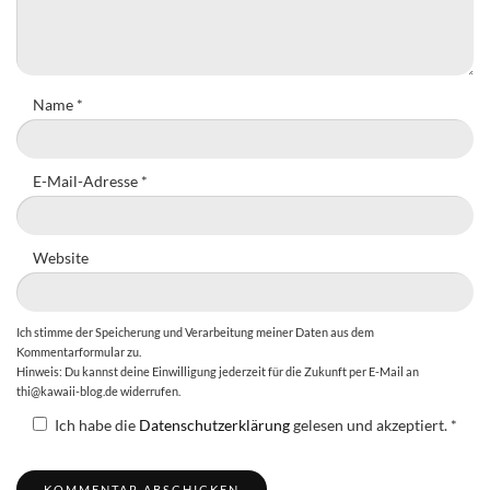
Name
*
E-Mail-Adresse
*
Website
Ich stimme der Speicherung und Verarbeitung meiner Daten aus dem
Kommentarformular zu.
Hinweis: Du kannst deine Einwilligung jederzeit für die Zukunft per E-Mail an
thi@kawaii-blog.de widerrufen.
Ich habe die
Datenschutzerklärung
gelesen und akzeptiert.
*