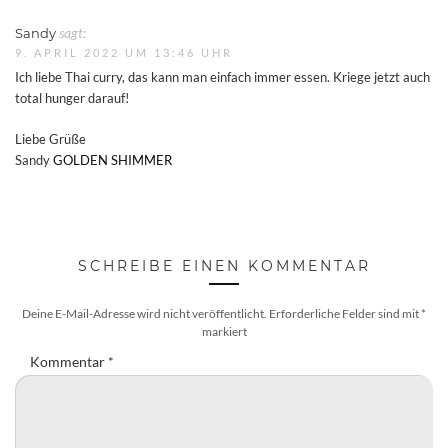
Sandy
sagt:
9. APRIL 2022 UM 13:46 UHR
Ich liebe Thai curry, das kann man einfach immer essen. Kriege jetzt auch
total hunger darauf!
Liebe Grüße
Sandy
GOLDEN SHIMMER
SCHREIBE EINEN KOMMENTAR
Deine E-Mail-Adresse wird nicht veröffentlicht.
Erforderliche Felder sind mit
*
markiert
Kommentar
*