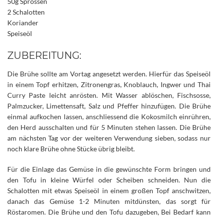
50g Sprossen
2 Schalotten
Koriander
Speiseöl
ZUBEREITUNG:
Die Brühe sollte am Vortag angesetzt werden. Hierfür das Speiseöl
in einem Topf erhitzen, Zitronengras, Knoblauch, Ingwer und Thai
Curry Paste leicht anrösten. Mit Wasser ablöschen, Fischsosse,
Palmzucker, Limettensaft, Salz und Pfeffer hinzufügen. Die Brühe
einmal aufkochen lassen, anschliessend die Kokosmilch einrühren,
den Herd ausschalten und für 5 Minuten stehen lassen. Die Brühe
am nächsten Tag vor der weiteren Verwendung sieben, sodass nur
noch klare Brühe ohne Stücke übrig bleibt.
Für die Einlage das Gemüse in die gewünschte Form bringen und
den Tofu in kleine Würfel oder Scheiben schneiden. Nun die
Schalotten mit etwas Speiseöl in einem großen Topf anschwitzen,
danach das Gemüse 1-2 Minuten mitdünsten, das sorgt für
Röstaromen. Die Brühe und den Tofu dazugeben, Bei Bedarf kann