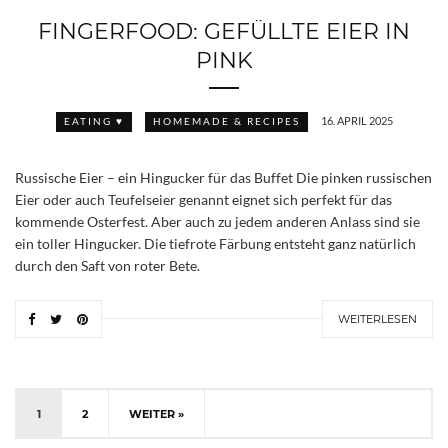
FINGERFOOD: GEFÜLLTE EIER IN
PINK
16. APRIL 2025
EATING ♥
HOMEMADE & RECIPES
Russische Eier – ein Hingucker für das Buffet Die pinken russischen
Eier oder auch Teufelseier genannt eignet sich perfekt für das
kommende Osterfest. Aber auch zu jedem anderen Anlass sind sie
ein toller Hingucker. Die tiefrote Färbung entsteht ganz natürlich
durch den Saft von roter Bete.
WEITERLESEN
1
2
WEITER »