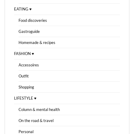
EATING ♥
Food discoveries
Gastroguide
Homemade & recipes
FASHION ♥
Accessoires
Outfit
Shopping
LIFESTYLE ♥
Column & mental health
On the road & travel
Personal