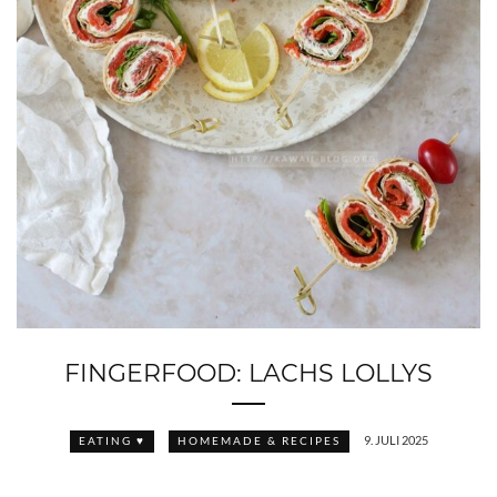
FINGERFOOD: LACHS LOLLYS
9. JULI 2025
EATING ♥
HOMEMADE & RECIPES