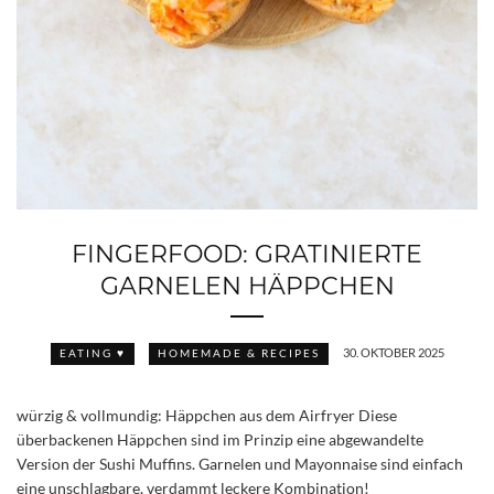
FINGERFOOD: GRATINIERTE
GARNELEN HÄPPCHEN
30. OKTOBER 2025
EATING ♥
HOMEMADE & RECIPES
würzig & vollmundig: Häppchen aus dem Airfryer Diese
überbackenen Häppchen sind im Prinzip eine abgewandelte
Version der Sushi Muffins. Garnelen und Mayonnaise sind einfach
eine unschlagbare, verdammt leckere Kombination!