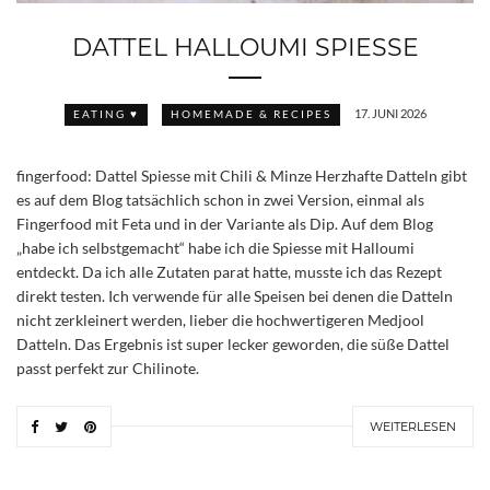
DATTEL HALLOUMI SPIESSE
17. JUNI 2026
EATING ♥
HOMEMADE & RECIPES
fingerfood: Dattel Spiesse mit Chili & Minze Herzhafte Datteln gibt
es auf dem Blog tatsächlich schon in zwei Version, einmal als
Fingerfood mit Feta und in der Variante als Dip. Auf dem Blog
„habe ich selbstgemacht“ habe ich die Spiesse mit Halloumi
entdeckt. Da ich alle Zutaten parat hatte, musste ich das Rezept
direkt testen. Ich verwende für alle Speisen bei denen die Datteln
nicht zerkleinert werden, lieber die hochwertigeren Medjool
Datteln. Das Ergebnis ist super lecker geworden, die süße Dattel
passt perfekt zur Chilinote.
WEITERLESEN