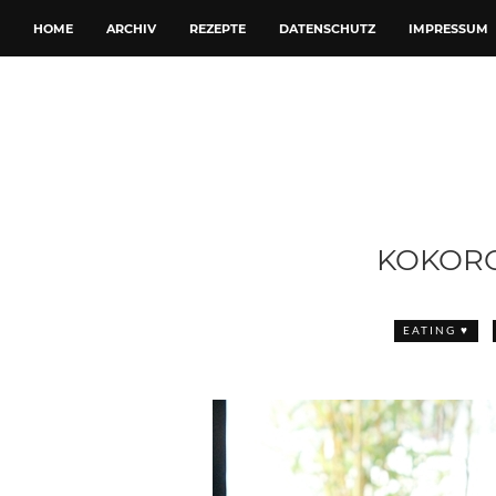
HOME
ARCHIV
REZEPTE
DATENSCHUTZ
IMPRESSUM
KOKORO
EATING ♥