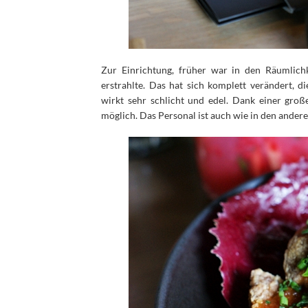
Zur Einrichtung, früher war in den Räumlichk
erstrahlte. Das hat sich komplett verändert, 
wirkt sehr schlicht und edel. Dank einer große
möglich. Das Personal ist auch wie in den ander