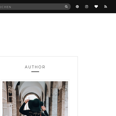
he
SUCHEN
:
AUTHOR