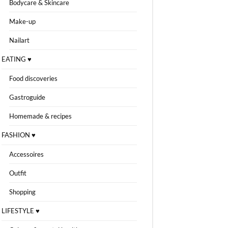
Bodycare & Skincare
Make-up
Nailart
EATING ♥
Food discoveries
Gastroguide
Homemade & recipes
FASHION ♥
Accessoires
Outfit
Shopping
LIFESTYLE ♥