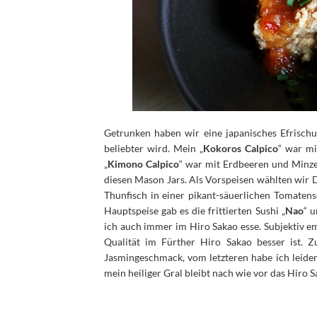
Getrunken haben wir eine japanisches Efrisch
beliebter wird. Mein „
Kokoros Calpico
“ war mi
„
Kimono Calpico
“ war mit Erdbeeren und Minze
diesen Mason Jars. Als Vorspeisen wählten wir
Thunfisch in einer pikant-säuerlichen Tomaten
Hauptspeise gab es die frittierten Sushi „
Nao
“ u
ich auch immer im Hiro Sakao esse. Subjektiv em
Qualität im Fürther Hiro Sakao besser ist.
Jasmingeschmack, vom letzteren habe ich leider
mein heiliger Gral bleibt nach wie vor das Hiro S