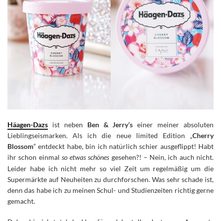
Häagen-Dazs
ist neben
Ben & Jerry’s
einer meiner absoluten
Lieblingseismarken. Als ich die neue limited Edition „
Cherry
Blossom
“ entdeckt habe, bin ich natürlich schier ausgeflippt!
Habt
ihr schon einmal
so etwas schönes
gesehen?! – Nein, ich auch nicht.
Leider habe ich nicht mehr so viel Zeit um regelmäßig um die
Supermärkte auf Neuheiten zu durchforschen. Was sehr schade ist,
denn das habe ich zu meinen Schul- und Studienzeiten richtig gerne
gemacht.