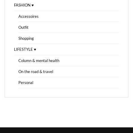
FASHION ♥
Accessoires
Outfit
Shopping
LIFESTYLE ♥
Column & mental health
On the road & travel
Personal