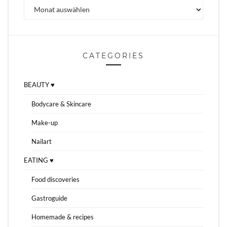
Archiv
CATEGORIES
BEAUTY ♥
Bodycare & Skincare
Make-up
Nailart
EATING ♥
Food discoveries
Gastroguide
Homemade & recipes