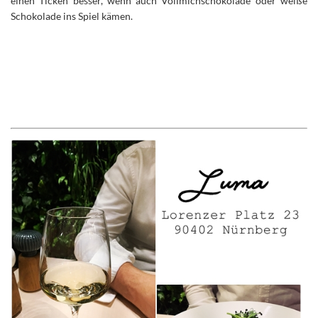
einen Ticken besser, wenn auch Vollmichschokolade oder weiße
Schokolade ins Spiel kämen.