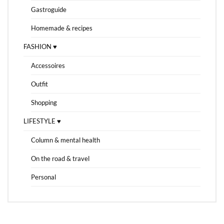
Gastroguide
Homemade & recipes
FASHION ♥
Accessoires
Outfit
Shopping
LIFESTYLE ♥
Column & mental health
On the road & travel
Personal