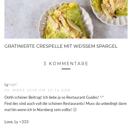
GRATINIERTE CRESPELLE MIT WEISSEM SPARGEL
3 KOMMENTARE
Ly
sagt:
20. MÄRZ 2018 UM 12:16 UHR
Oohh schöner Beitrag! Ich liebe ja so Restaurant Guides! *-*
Find des sind auch voll die schönen Restaurants! Muss da unbedingt dann
mal hin wenn ich in Nürnberg sein sollte! 🙂
Love, Ly <333