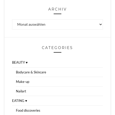
ARCHIV
Archiv
CATEGORIES
BEAUTY ♥
Bodycare & Skincare
Make-up
Nailart
EATING ♥
Food discoveries