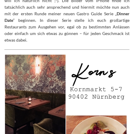
will ich natürlich nicht ;-). Die Bilder vom iPhone finde ich
tatsächlich auch sehr ansprechend und hiermit möchte nun auch
mit der ersten Runde meiner neuen Gastro Guide Serie „
Dinner
Date
“ beginnen. In dieser Serie stelle ich euch großartige
Restaurants zum Ausgehen vor, egal ob zu bestimmten Anlässen
oder einfach um sich etwas zu gönnen – für jeden Geschmack ist
etwas dabei.