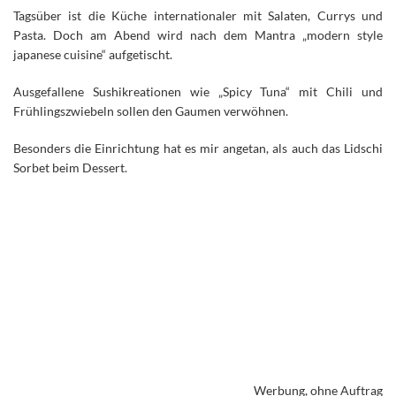
Tagsüber ist die Küche internationaler mit Salaten, Currys und
Pasta. Doch am Abend wird nach dem Mantra „modern style
japanese cuisine“ aufgetischt.
Ausgefallene Sushikreationen wie „Spicy Tuna“ mit Chili und
Frühlingszwiebeln sollen den Gaumen verwöhnen.
Besonders die Einrichtung hat es mir angetan, als auch das Lidschi
Sorbet beim Dessert.
Werbung, ohne Auftrag