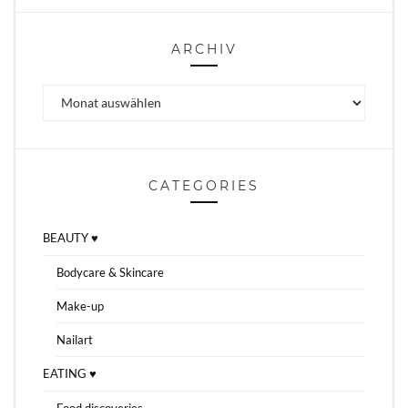
ARCHIV
Archiv
CATEGORIES
BEAUTY ♥
Bodycare & Skincare
Make-up
Nailart
EATING ♥
Food discoveries