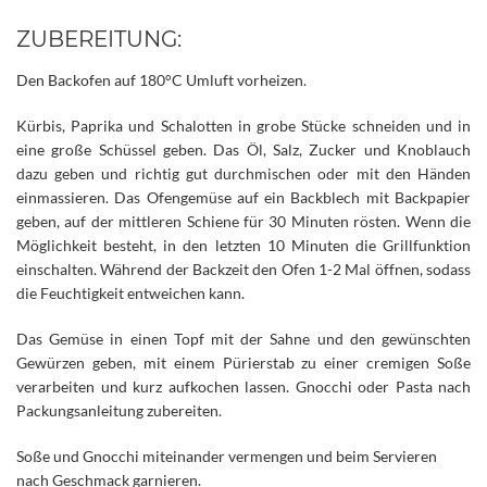
ZUBEREITUNG:
Den Backofen auf 180°C Umluft vorheizen.
Kürbis, Paprika und Schalotten in grobe Stücke schneiden und in
eine große Schüssel geben. Das Öl, Salz, Zucker und Knoblauch
dazu geben und richtig gut durchmischen oder mit den Händen
einmassieren. Das Ofengemüse auf ein Backblech mit Backpapier
geben, auf der mittleren Schiene für 30 Minuten rösten. Wenn die
Möglichkeit besteht, in den letzten 10 Minuten die Grillfunktion
einschalten. Während der Backzeit den Ofen 1-2 Mal öffnen, sodass
die Feuchtigkeit entweichen kann.
Das Gemüse in einen Topf mit der Sahne und den gewünschten
Gewürzen geben, mit einem Pürierstab zu einer cremigen Soße
verarbeiten und kurz aufkochen lassen. Gnocchi oder Pasta nach
Packungsanleitung zubereiten.
Soße und Gnocchi miteinander vermengen und beim Servieren
nach Geschmack garnieren.