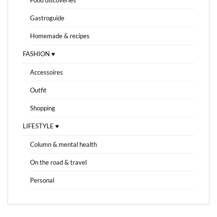
Gastroguide
Homemade & recipes
FASHION ♥
Accessoires
Outfit
Shopping
LIFESTYLE ♥
Column & mental health
On the road & travel
Personal