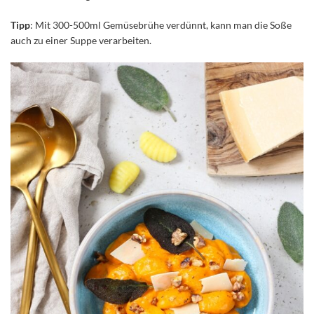
Tipp
: Mit 300-500ml Gemüsebrühe verdünnt, kann man die Soße
auch zu einer Suppe verarbeiten.