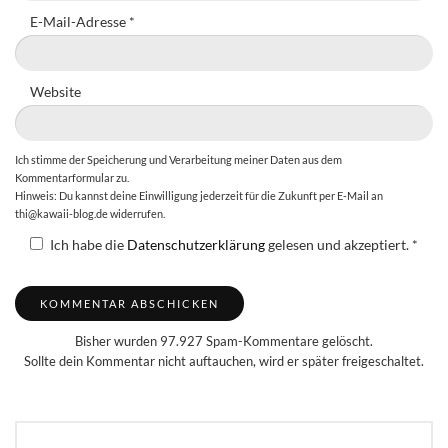
E-Mail-Adresse
*
Website
Ich stimme der Speicherung und Verarbeitung meiner Daten aus dem
Kommentarformular zu.
Hinweis: Du kannst deine Einwilligung jederzeit für die Zukunft per E-Mail an
thi@kawaii-blog.de widerrufen.
Ich habe die
Datenschutzerklärung
gelesen und akzeptiert.
*
Bisher wurden 97.927 Spam-Kommentare gelöscht.
Sollte dein Kommentar nicht auftauchen, wird er später freigeschaltet.