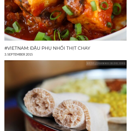
#VIETNAM: ĐẬU PHỤ NHỒI THỊT CHAY
3. SEPTEMBER 2015