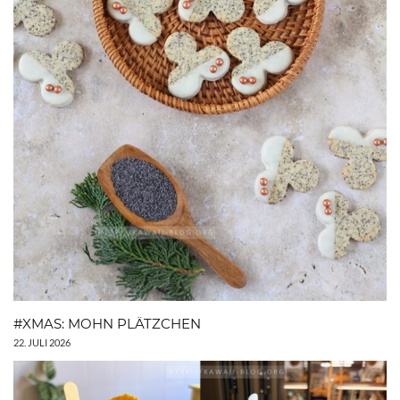
#XMAS: MOHN PLÄTZCHEN
22. JULI 2026