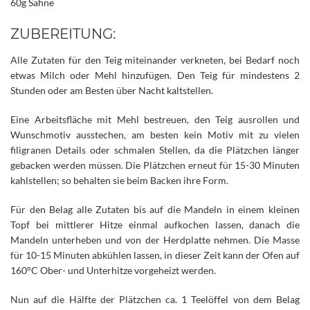
60g Sahne
ZUBEREITUNG:
Alle Zutaten für den Teig miteinander verkneten, bei Bedarf noch
etwas Milch oder Mehl hinzufügen. Den Teig für mindestens 2
Stunden oder am Besten über Nacht kaltstellen.
Eine Arbeitsfläche mit Mehl bestreuen, den Teig ausrollen und
Wunschmotiv ausstechen, am besten kein Motiv mit zu vielen
filigranen Details oder schmalen Stellen, da die Plätzchen länger
gebacken werden müssen. Die Plätzchen erneut für 15-30 Minuten
kahlstellen; so behalten sie beim Backen ihre Form.
Für den Belag alle Zutaten bis auf die Mandeln in einem kleinen
Topf bei mittlerer Hitze einmal aufkochen lassen, danach die
Mandeln unterheben und von der Herdplatte nehmen. Die Masse
für 10-15 Minuten abkühlen lassen, in dieser Zeit kann der Ofen auf
160°C Ober- und Unterhitze vorgeheizt werden.
Nun auf die Hälfte der Plätzchen ca. 1 Teelöffel von dem Belag