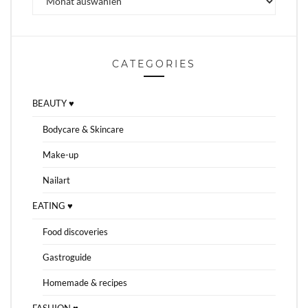
CATEGORIES
BEAUTY ♥
Bodycare & Skincare
Make-up
Nailart
EATING ♥
Food discoveries
Gastroguide
Homemade & recipes
FASHION ♥