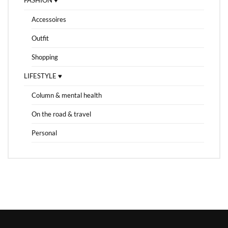
Accessoires
Outfit
Shopping
LIFESTYLE ♥
Column & mental health
On the road & travel
Personal