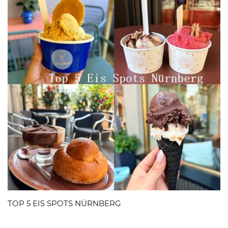
TOP 5 EIS SPOTS NÜRNBERG