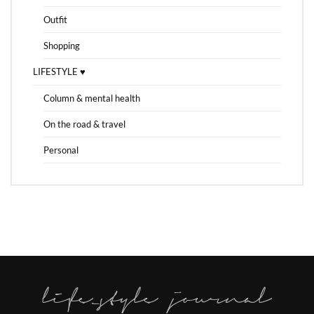
Outfit
Shopping
LIFESTYLE ♥
Column & mental health
On the road & travel
Personal