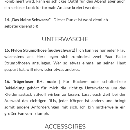
kombiniert wird, kann es schickes Outfit für den Abend aber auch
ein seriöser Look für formale Anlässe kreiert werden.
14. „Das kleine Schwarze“
| Dieser Punkt ist wohl ziemlich
selbsterklärend ;-)!
UNTERWÄSCHE
15. Nylon Strumpfhose (nude/schwarz)
| Ich kann es nur jeder Frau
wärmstens ans Herz legen sich zumindest zwei Paar Falke
Strumpfhosen anzulegen. Wer so etwas einmal an seiner Haut
gespürt hat, will nie wieder etwas anderes.
16. Trägerloser BH, nude
| Für Rücken- oder schulterfreie
Bekleidung gehört für mich die richtige Unterwäsche um das
Kleidungsstück stilvoll wirken zu lassen. Lasst euch Zeit bei der
Auswahl des richtigen BHs, jeder Körper ist anders und bringt
somit andere Anforderungen mit sich. Ich bin mittlerweile ein
großer Fan von Triumph.
ACCESSOIRES