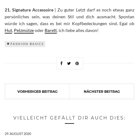
21. Signature Accessoire
| Zu guter Letzt darf es noch etwas ganz
persönliches sein, was deinen Stil und dich ausmacht. Spontan
würde ich sagen, dass es bei mir Kopfbedeckungen sind. Egal ob
Hut
,
Pelzmütze
oder
Barett
, ich liebe alles davon!
FASHION BASICS
VORHERIGER BEITRAG
NÄCHSTER BEITRAG
VIELLEICHT GEFÄLLT DIR AUCH DIES:
29. AUGUST 2020