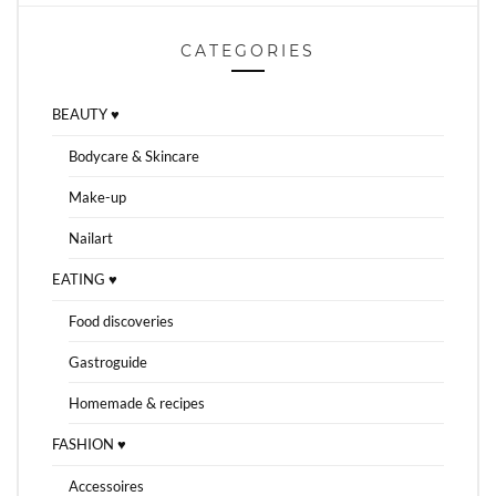
CATEGORIES
BEAUTY ♥
Bodycare & Skincare
Make-up
Nailart
EATING ♥
Food discoveries
Gastroguide
Homemade & recipes
FASHION ♥
Accessoires