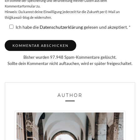
Ich stimme der Speicherung und Verarbeitung meiner Daten aus dem
Kommentarformular zu.
Hinweis: Du kannst deine Einwilligung jederzeit für die Zukunft per E-Mail an
thi@kawaii-blog.de widerrufen.
Ich habe die
Datenschutzerklärung
gelesen und akzeptiert.
*
Bisher wurden 97.948 Spam-Kommentare gelöscht.
Sollte dein Kommentar nicht auftauchen, wird er später freigeschaltet.
AUTHOR