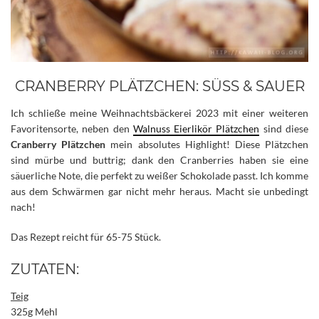
CRANBERRY PLÄTZCHEN: SÜSS & SAUER
Ich schließe meine Weihnachtsbäckerei 2023 mit einer weiteren
Favoritensorte, neben den
Walnuss Eierlikör Plätzchen
sind diese
Cranberry Plätzchen
mein absolutes Highlight! Diese Plätzchen
sind mürbe und buttrig; dank den Cranberries haben sie eine
säuerliche Note, die perfekt zu weißer Schokolade passt.
Ich komme
aus dem Schwärmen gar nicht mehr heraus. Macht sie unbedingt
nach!
Das Rezept reicht für 65-75 Stück.
ZUTATEN:
Teig
325g Mehl