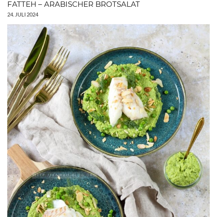
FATTEH – ARABISCHER BROTSALAT
24. JULI 2024