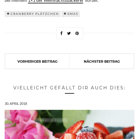
bei meinem
1×1 der Weihnachtsbäckerei
vorbei.
CRANBERRY PLÄTZCHEN
XMAS
VORHERIGER BEITRAG
NÄCHSTER BEITRAG
VIELLEICHT GEFÄLLT DIR AUCH DIES:
30. APRIL 2018