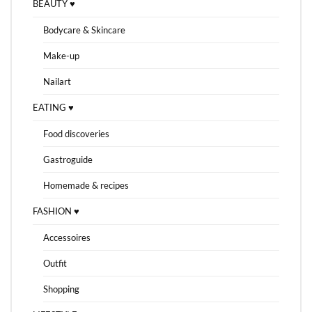
BEAUTY ♥
Bodycare & Skincare
Make-up
Nailart
EATING ♥
Food discoveries
Gastroguide
Homemade & recipes
FASHION ♥
Accessoires
Outfit
Shopping