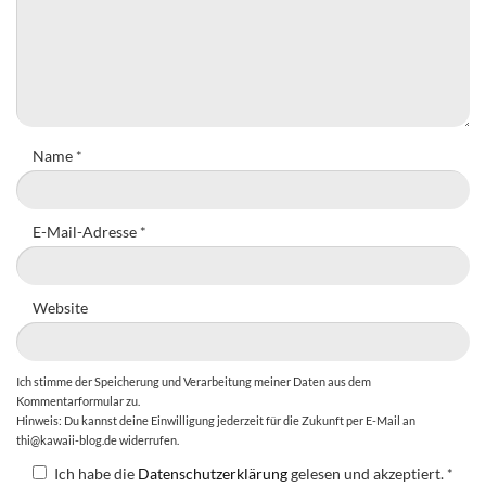
Name
*
E-Mail-Adresse
*
Website
Ich stimme der Speicherung und Verarbeitung meiner Daten aus dem
Kommentarformular zu.
Hinweis: Du kannst deine Einwilligung jederzeit für die Zukunft per E-Mail an
thi@kawaii-blog.de widerrufen.
Ich habe die
Datenschutzerklärung
gelesen und akzeptiert.
*