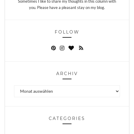
Sometimes I like to share my thoughts in this column with
you. Please have a pleasant stay on my blog.
FOLLOW
ARCHIV
Archiv
CATEGORIES