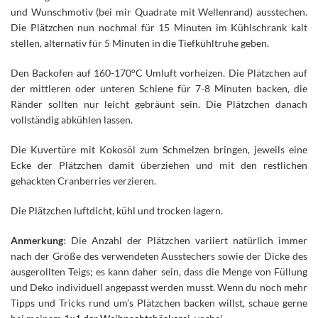
und Wunschmotiv (bei mir Quadrate mit Wellenrand) ausstechen.
Die Plätzchen nun nochmal für 15 Minuten im Kühlschrank kalt
stellen, alternativ für 5 Minuten in die Tiefkühltruhe geben.
Den Backofen auf 160-170°C Umluft vorheizen. Die Plätzchen auf
der mittleren oder unteren Schiene für 7-8 Minuten backen, die
Ränder sollten nur leicht gebräunt sein. Die Plätzchen danach
vollständig abkühlen lassen.
Die Kuvertüre mit Kokosöl zum Schmelzen bringen, jeweils eine
Ecke der Plätzchen damit überziehen und mit den restlichen
gehackten Cranberries verzieren.
Die Plätzchen luftdicht, kühl und trocken lagern.
Anmerkung
: Die Anzahl der Plätzchen variiert natürlich immer
nach der Größe des verwendeten Ausstechers sowie der Dicke des
ausgerollten Teigs; es kann daher sein, dass die Menge von Füllung
und Deko individuell angepasst werden musst. Wenn du noch mehr
Tipps und Tricks rund um’s Plätzchen backen willst, schaue gerne