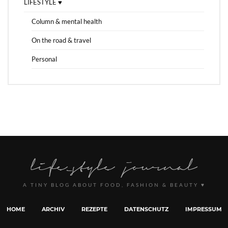
LIFESTYLE ♥
Column & mental health
On the road & travel
Personal
A TINY BLOG ABOUT FOOD, FASHION & BEAUTY ♥
HOME
ARCHIV
REZEPTE
DATENSCHUTZ
IMPRESSUM