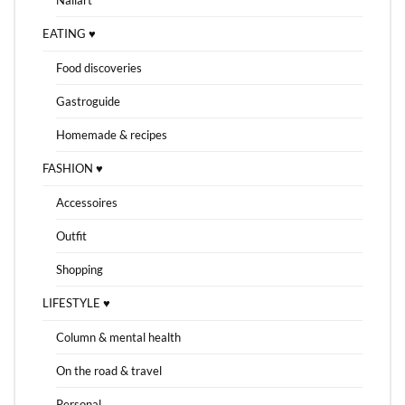
EATING ♥
Food discoveries
Gastroguide
Homemade & recipes
FASHION ♥
Accessoires
Outfit
Shopping
LIFESTYLE ♥
Column & mental health
On the road & travel
Personal