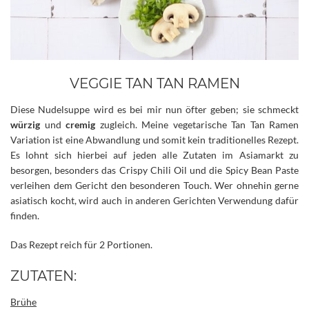
VEGGIE TAN TAN RAMEN
Diese Nudelsuppe wird es bei mir nun öfter geben; sie schmeckt
würzig
und
cremig
zugleich. Meine vegetarische Tan Tan Ramen
Variation ist eine Abwandlung und somit kein traditionelles Rezept.
Es lohnt sich hierbei auf jeden alle Zutaten im Asiamarkt zu
besorgen, besonders das Crispy Chili Oil und die Spicy Bean Paste
verleihen dem Gericht den besonderen Touch. Wer ohnehin gerne
asiatisch kocht, wird auch in anderen Gerichten Verwendung dafür
finden.
Das Rezept reich für 2 Portionen.
ZUTATEN:
Brühe