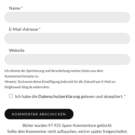
Name
*
E-Mail-Adresse
*
Website
Ich stimme der Speicherung und Verarbeitung meiner Daten aus dem
Kommentarformular zu.
Hinweis: Du kannst deine Einwilligung jederzeit für die Zukunft per E-Mail an
thi@kawaii-blog.de widerrufen.
Ich habe die
Datenschutzerklärung
gelesen und akzeptiert.
*
Bisher wurden 97.925 Spam-Kommentare gelöscht.
Sollte dein Kommentar nicht auftauchen, wird er später freigeschaltet.