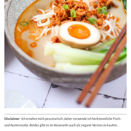
Disclaimer
: Ich ernähre mich pescetarisch, daher verwende ich herkömmliche Fisch-
und Austernsoße. Beides gibt es im Asiamarkt auch als vegane Version zu kaufen.