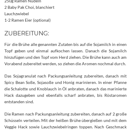
250g Ramen Nudeln
2 Baby Pak Choi, blanchiert
Lauchzwiebel
1-2 Ramen Eier (optional)
ZUBEREITUNG:
Für die Brühe alle genannten Zutaten bis auf die Sojamilch in einen
Topf geben und einmal aufkochen lassen. Danach die Sojamilch
hinzufügen und den Topf vom Herd ziehen. Die Brühe kann auch am
Vorabend zubereitet werden, so ziehen die Aromen nochmal durch.
Das Sojagranulat nach Packungsanleitung zubereiten, danach mit
Spicy Bean Soße, Sojasoße und Honig marinieren. In einer Pfanne
die Schalotte und Knoblauch in Öl anbraten, danach das marinierte
Hack dazugeben und ebenfalls scharf anbraten, bis Röstaromen
entstanden sind.
Die Ramen nach Packungsanleitung zubereiten, danach auf 2 große
Schüsseln verteilen. Mit der heißen Brühe übergießen und mit dem
Veggie Hack sowie Lauchzwiebelringen toppen. Nach Geschmack