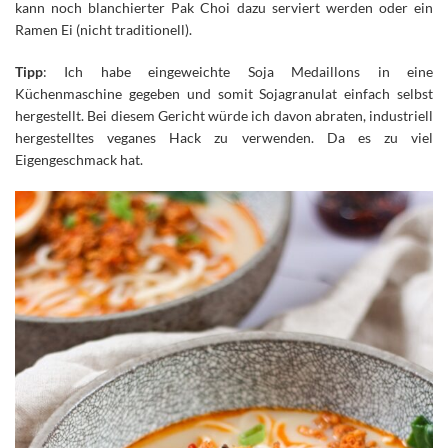
kann noch blanchierter Pak Choi dazu serviert werden oder ein
Ramen Ei (nicht traditionell).
Tipp
: Ich habe eingeweichte Soja Medaillons in eine
Küchenmaschine gegeben und somit Sojagranulat einfach selbst
hergestellt. Bei diesem Gericht würde ich davon abraten, industriell
hergestelltes veganes Hack zu verwenden. Da es zu viel
Eigengeschmack hat.