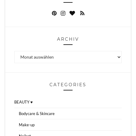
ARCHIV
Archiv
CATEGORIES
BEAUTY ♥
Bodycare & Skincare
Make-up
Nailart