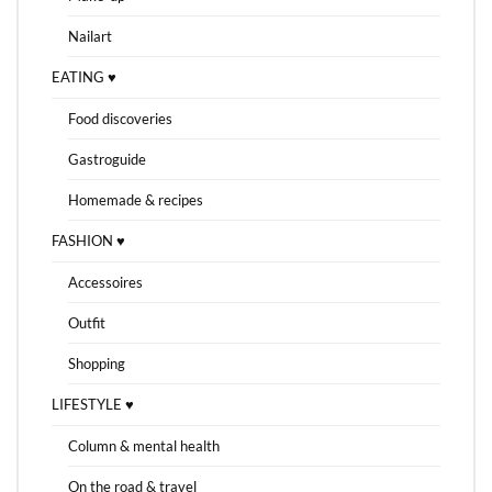
Nailart
EATING ♥
Food discoveries
Gastroguide
Homemade & recipes
FASHION ♥
Accessoires
Outfit
Shopping
LIFESTYLE ♥
Column & mental health
On the road & travel