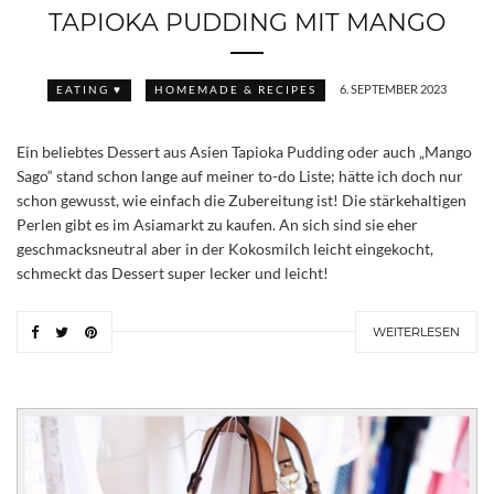
TAPIOKA PUDDING MIT MANGO
6. SEPTEMBER 2023
EATING ♥
HOMEMADE & RECIPES
Ein beliebtes Dessert aus Asien Tapioka Pudding oder auch „Mango
Sago“ stand schon lange auf meiner to-do Liste; hätte ich doch nur
schon gewusst, wie einfach die Zubereitung ist! Die stärkehaltigen
Perlen gibt es im Asiamarkt zu kaufen. An sich sind sie eher
geschmacksneutral aber in der Kokosmilch leicht eingekocht,
schmeckt das Dessert super lecker und leicht!
WEITERLESEN