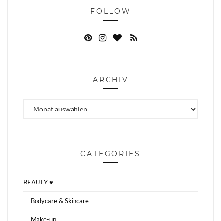
FOLLOW
ARCHIV
Archiv
CATEGORIES
BEAUTY ♥
Bodycare & Skincare
Make-up