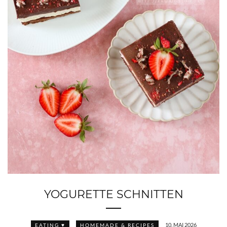
YOGURETTE SCHNITTEN
10. MAI 2026
EATING ♥
HOMEMADE & RECIPES