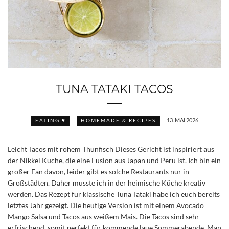
TUNA TATAKI TACOS
13. MAI 2026
EATING ♥
HOMEMADE & RECIPES
Leicht Tacos mit rohem Thunfisch Dieses Gericht ist inspiriert aus
der Nikkei Küche, die eine Fusion aus Japan und Peru ist. Ich bin ein
großer Fan davon, leider gibt es solche Restaurants nur in
Großstädten. Daher musste ich in der heimische Küche kreativ
werden. Das Rezept für klassische Tuna Tataki habe ich euch bereits
letztes Jahr gezeigt. Die heutige Version ist mit einem Avocado
Mango Salsa und Tacos aus weißem Mais. Die Tacos sind sehr
erfrischend, somit perfekt für kommende laue Sommerabende. Man