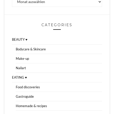
CATEGORIES
BEAUTY ♥
Bodycare & Skincare
Make-up
Nailart
EATING ♥
Food discoveries
Gastroguide
Homemade & recipes