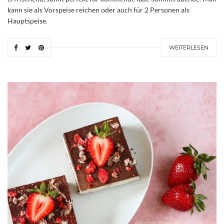
kann sie als Vorspeise reichen oder auch für 2 Personen als
Hauptspeise.
WEITERLESEN