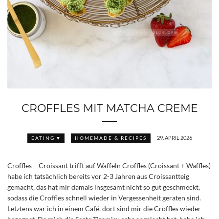
CROFFLES MIT MATCHA CREME
29. APRIL 2026
EATING ♥
HOMEMADE & RECIPES
Croffles – Croissant trifft auf Waffeln Croffles (Croissant + Waffles)
habe ich tatsächlich bereits vor 2-3 Jahren aus Croissantteig
gemacht, das hat mir damals insgesamt nicht so gut geschmeckt,
sodass die Croffles schnell wieder in Vergessenheit geraten sind.
Letztens war ich in einem Café, dort sind mir die Croffles wieder