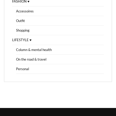
FASHION ♥
Accessoires
Outfit
Shopping
LIFESTYLE ♥
Column & mental health
On the road & travel
Personal