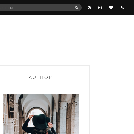
he
SUCHEN
:
AUTHOR