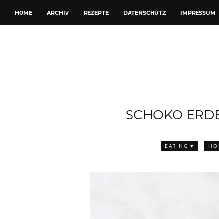
HOME
ARCHIV
REZEPTE
DATENSCHUTZ
IMPRESSUM
SCHOKO ERD
EATING ♥
HO