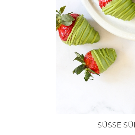
SÜSSE SÜ