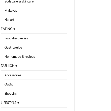
Bodycare & Skincare
Make-up
Nailart
EATING ♥
Food discoveries
Gastroguide
Homemade & recipes
FASHION ♥
Accessoires
Outfit
Shopping
LIFESTYLE ♥