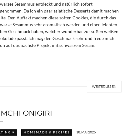
warzes Sesammus entdeckt und natürlich sofort
genommen. Da ich ein paar asiatische Desserts damit machen
lte. Den Auftakt machen diese soften Cookies, die durch das
warze Sesammus sehr aromatisch werden und einen leichten
ben Geschmack haben, welcher wunderbar zur süßen weißen
okolade passt. Ich mag den Geschmack sehr und freue mich
on auf das nächste Projekt mit schwarzem Sesam.
WEITERLESEN
IMCHI ONIGIRI
18. MAI 2026
ATING ♥
HOMEMADE & RECIPES