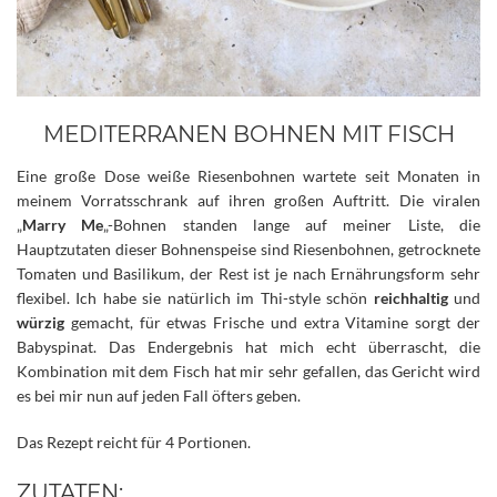
MEDITERRANEN BOHNEN MIT FISCH
Eine große Dose weiße Riesenbohnen wartete seit Monaten in
meinem Vorratsschrank auf ihren großen Auftritt. Die viralen
„
Marry Me
„-Bohnen standen lange auf meiner Liste, die
Hauptzutaten dieser Bohnenspeise sind Riesenbohnen, getrocknete
Tomaten und Basilikum, der Rest ist je nach Ernährungsform sehr
flexibel. Ich habe sie natürlich im Thi-style schön
reichhaltig
und
würzig
gemacht, für etwas Frische und extra Vitamine sorgt der
Babyspinat.
Das Endergebnis hat mich echt überrascht, die
Kombination mit dem Fisch hat mir sehr gefallen, das Gericht wird
es bei mir nun auf jeden Fall öfters geben.
Das Rezept reicht für 4 Portionen.
ZUTATEN: