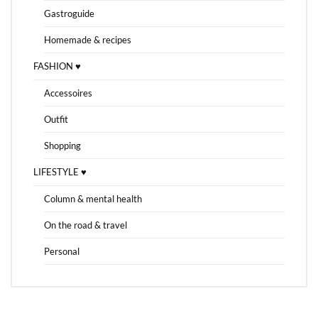
Gastroguide
Homemade & recipes
FASHION ♥
Accessoires
Outfit
Shopping
LIFESTYLE ♥
Column & mental health
On the road & travel
Personal