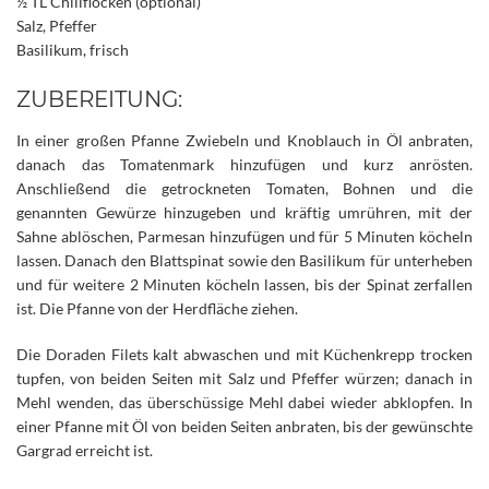
½ TL Chiliflocken (optional)
Salz, Pfeffer
Basilikum, frisch
ZUBEREITUNG:
In einer großen Pfanne Zwiebeln und Knoblauch in Öl anbraten,
danach das Tomatenmark hinzufügen und kurz anrösten.
Anschließend die getrockneten Tomaten, Bohnen und die
genannten Gewürze hinzugeben und kräftig umrühren, mit der
Sahne ablöschen, Parmesan hinzufügen und für 5 Minuten köcheln
lassen. Danach den Blattspinat sowie den Basilikum für unterheben
und für weitere 2 Minuten köcheln lassen, bis der Spinat zerfallen
ist. Die Pfanne von der Herdfläche ziehen.
Die Doraden Filets kalt abwaschen und mit Küchenkrepp trocken
tupfen, von beiden Seiten mit Salz und Pfeffer würzen; danach in
Mehl wenden, das überschüssige Mehl dabei wieder abklopfen. In
einer Pfanne mit Öl von beiden Seiten anbraten, bis der gewünschte
Gargrad erreicht ist.