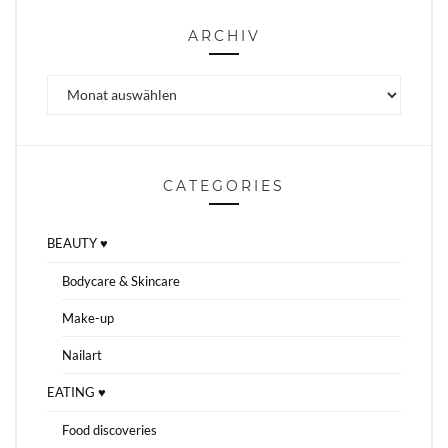
ARCHIV
Archiv
CATEGORIES
BEAUTY ♥
Bodycare & Skincare
Make-up
Nailart
EATING ♥
Food discoveries