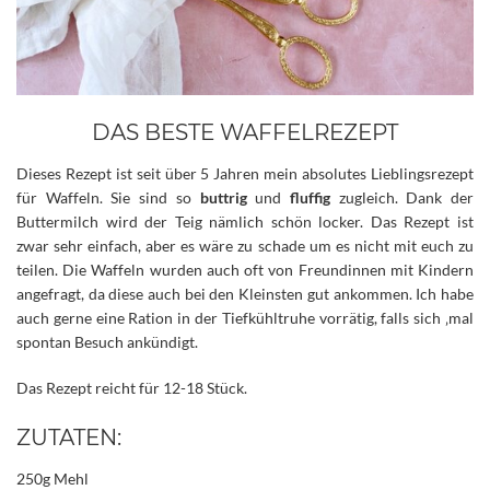
DAS BESTE WAFFELREZEPT
Dieses Rezept ist seit über 5 Jahren mein absolutes Lieblingsrezept
für Waffeln. Sie sind so
buttrig
und
fluffig
zugleich. Dank der
Buttermilch wird der Teig nämlich schön locker. Das Rezept ist
zwar sehr einfach, aber es wäre zu schade um es nicht mit euch zu
teilen. Die Waffeln wurden auch oft von Freundinnen mit Kindern
angefragt, da diese auch bei den Kleinsten gut ankommen.
Ich habe
auch gerne eine Ration in der Tiefkühltruhe vorrätig, falls sich ‚mal
spontan Besuch ankündigt.
Das Rezept reicht für 12-18 Stück.
ZUTATEN:
250g Mehl