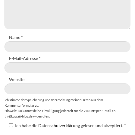
Name
*
E-Mail-Adresse
*
Website
Ich stimme der Speicherung und Verarbeitung meiner Daten aus dem
Kommentarformular zu.
Hinweis: Du kannst deine Einwilligung jederzeit für die Zukunft per E-Mail an
thi@kawaii-blog.de widerrufen.
Ich habe die
Datenschutzerklärung
gelesen und akzeptiert.
*