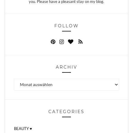
you. Please have a pleasant stay on my blog.
FOLLOW
ARCHIV
Archiv
CATEGORIES
BEAUTY ♥