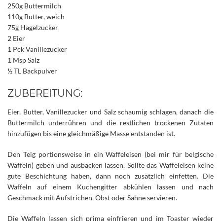
250g Buttermilch
110g Butter, weich
75g Hagelzucker
2 Eier
1 Pck Vanillezucker
1 Msp Salz
½ TL Backpulver
ZUBEREITUNG:
Eier, Butter, Vanillezucker und Salz schaumig schlagen, danach die
Buttermilch unterrühren und die restlichen trockenen Zutaten
hinzufügen bis eine gleichmäßige Masse entstanden ist.
Den Teig portionsweise in ein Waffeleisen (bei mir für belgische
Waffeln) geben und ausbacken lassen. Sollte das Waffeleisen keine
gute Beschichtung haben, dann noch zusätzlich einfetten. Die
Waffeln auf einem Kuchengitter abkühlen lassen und nach
Geschmack mit Aufstrichen, Obst oder Sahne servieren.
Die Waffeln lassen sich prima einfrieren und im Toaster wieder