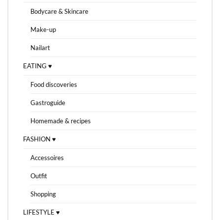
Bodycare & Skincare
Make-up
Nailart
EATING ♥
Food discoveries
Gastroguide
Homemade & recipes
FASHION ♥
Accessoires
Outfit
Shopping
LIFESTYLE ♥