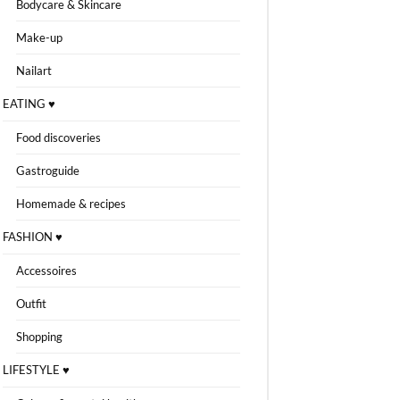
Bodycare & Skincare
Make-up
Nailart
EATING ♥
Food discoveries
Gastroguide
Homemade & recipes
FASHION ♥
Accessoires
Outfit
Shopping
LIFESTYLE ♥