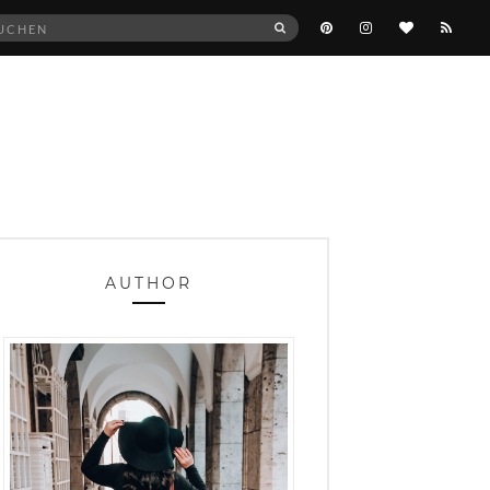
he
SUCHEN
:
AUTHOR