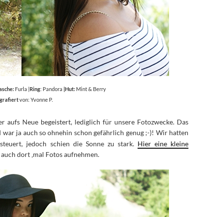
asche:
Furla |
Ring
: Pandora
|Hut:
Mint & Berry
grafiert
von: Yvonne P.
r aufs Neue begeistert, lediglich für unsere Fotozwecke. Das
 war ja auch so ohnehin schon gefährlich genug ;-)! Wir hatten
teuert, jedoch schien die Sonne zu stark.
Hier eine kleine
r auch dort ‚mal Fotos aufnehmen.