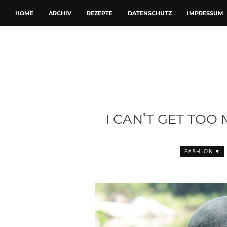
HOME
ARCHIV
REZEPTE
DATENSCHUTZ
IMPRESSUM
I CAN’T GET TOO
FASHION ♥