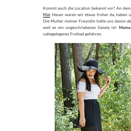
Kommt euch die Location bekannt vor? An dem 
Mal
. Heuer waren wir etwas früher da, haben 
Die Mutter meiner Freundin hatte uns davon abge
weil es ein ungeschriebenes Gesetz ist:
Mama 
nahegelegenes Freibad gefahren.