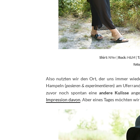
Shirt:
NYer |
Rock:
H&M |
T
foto
Also nutzten wir den Ort, der uns immer wiede
Hampeln (
posieren & experimentieren
) am Uferrand
zuvor noch spontan eine
andere Kulisse
anges
Impression davon
. Aber eines Tages möchten wi