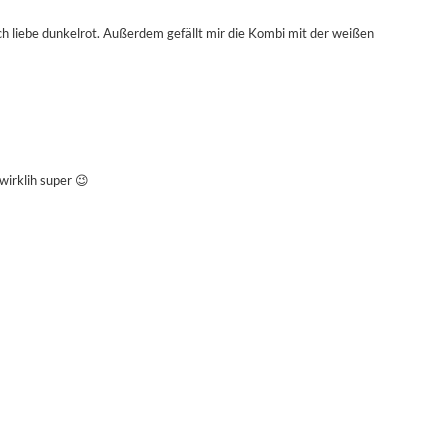
Ich liebe dunkelrot. Außerdem gefällt mir die Kombi mit der weißen
wirklih super 😉