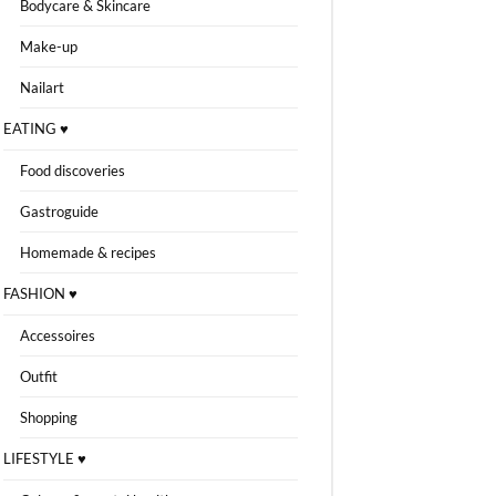
Bodycare & Skincare
Make-up
Nailart
EATING ♥
Food discoveries
Gastroguide
Homemade & recipes
FASHION ♥
Accessoires
Outfit
Shopping
LIFESTYLE ♥