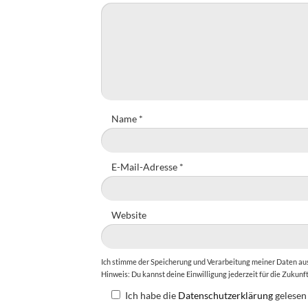
Name
*
E-Mail-Adresse
*
Website
Ich stimme der Speicherung und Verarbeitung meiner Daten a
Hinweis: Du kannst deine Einwilligung jederzeit für die Zukunf
Ich habe die
Datenschutzerklärung
gelesen