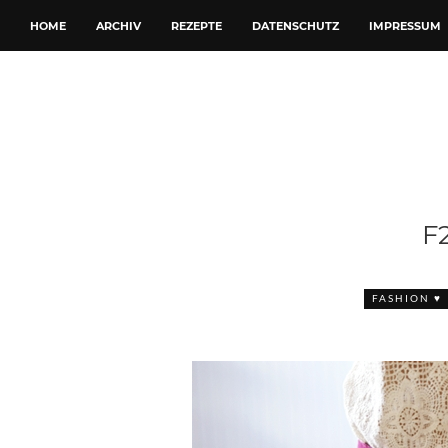
HOME
ARCHIV
REZEPTE
DATENSCHUTZ
IMPRESSUM
F
FASHION ♥