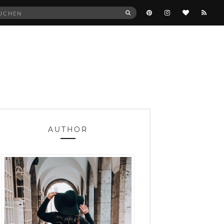
he
SUCHEN
:
AUTHOR