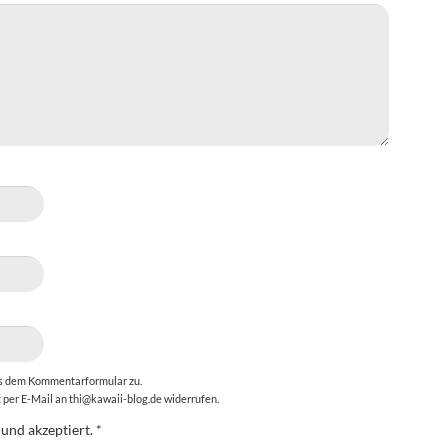
us dem Kommentarformular zu.
t per E-Mail an thi@kawaii-blog.de widerrufen.
 und akzeptiert.
*