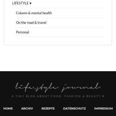
LIFESTYLE ♥
Column & mental health
On the road & travel
Personal
A TINY BLOG ABOUT FOOD, FASHION & BEAUTY ♥
HOME
ARCHIV
REZEPTE
DATENSCHUTZ
IMPRESSUM