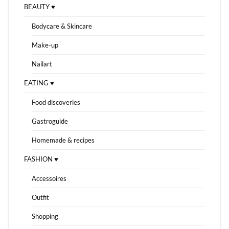
BEAUTY ♥
Bodycare & Skincare
Make-up
Nailart
EATING ♥
Food discoveries
Gastroguide
Homemade & recipes
FASHION ♥
Accessoires
Outfit
Shopping