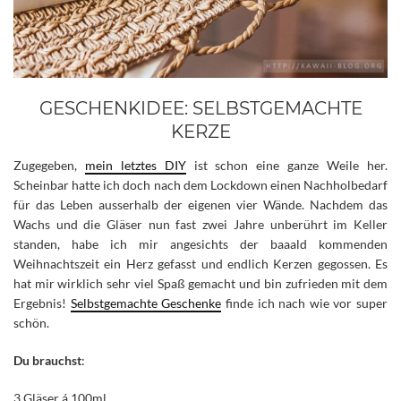
GESCHENKIDEE: SELBSTGEMACHTE
KERZE
Zugegeben,
mein letztes DIY
ist schon eine ganze Weile her.
Scheinbar hatte ich doch nach dem Lockdown einen Nachholbedarf
für das Leben ausserhalb der eigenen vier Wände. Nachdem das
Wachs und die Gläser nun fast zwei Jahre unberührt im Keller
standen, habe ich mir angesichts der baaald kommenden
Weihnachtszeit ein Herz gefasst und endlich Kerzen gegossen.
Es
hat mir wirklich sehr viel Spaß gemacht und bin zufrieden mit dem
Ergebnis!
Selbstgemachte Geschenke
finde ich nach wie vor super
schön.
Du brauchst
:
3 Gläser á 100ml