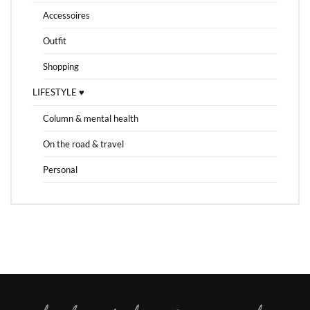
Accessoires
Outfit
Shopping
LIFESTYLE ♥
Column & mental health
On the road & travel
Personal