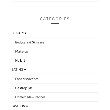
CATEGORIES
BEAUTY ♥
Bodycare & Skincare
Make-up
Nailart
EATING ♥
Food discoveries
Gastroguide
Homemade & recipes
FASHION ♥