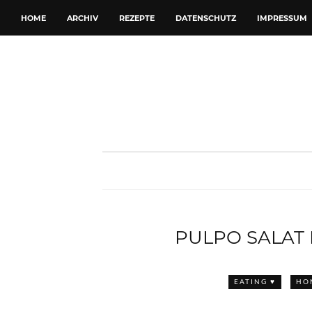
HOME
ARCHIV
REZEPTE
DATENSCHUTZ
IMPRESSUM
PULPO SALAT 
EATING ♥
HO