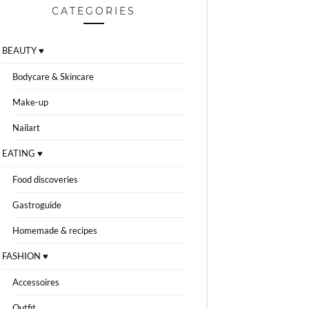
CATEGORIES
BEAUTY ♥
Bodycare & Skincare
Make-up
Nailart
EATING ♥
Food discoveries
Gastroguide
Homemade & recipes
FASHION ♥
Accessoires
Outfit