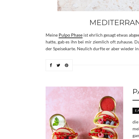
MEDITERRAN
Meine
Pulpo Phase
ist ehrlich gesagt etwas abg
hatte, gab es ihn bei mir ziemlich oft zuhause. 
der Speisekarte. Neulich durfte er aber wieder in
P
E
die
mei
gan