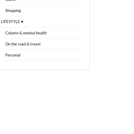
Shopping
LIFESTYLE ♥
Column & mental health
On the road & travel
Personal