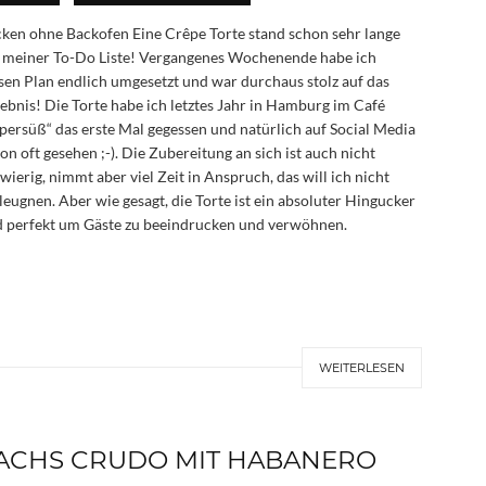
ken ohne Backofen Eine Crêpe Torte stand schon sehr lange
 meiner To-Do Liste! Vergangenes Wochenende habe ich
sen Plan endlich umgesetzt und war durchaus stolz auf das
ebnis! Die Torte habe ich letztes Jahr in Hamburg im Café
persüß“ das erste Mal gegessen und natürlich auf Social Media
on oft gesehen ;-). Die Zubereitung an sich ist auch nicht
wierig, nimmt aber viel Zeit in Anspruch, das will ich nicht
leugnen. Aber wie gesagt, die Torte ist ein absoluter Hingucker
 perfekt um Gäste zu beeindrucken und verwöhnen.
WEITERLESEN
ACHS CRUDO MIT HABANERO