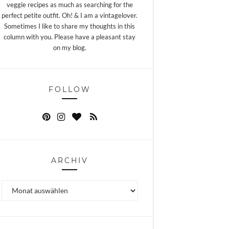
veggie recipes as much as searching for the
perfect petite outfit. Oh! & I am a vintagelover.
Sometimes I like to share my thoughts in this
column with you. Please have a pleasant stay
on my blog.
FOLLOW
ARCHIV
Archiv