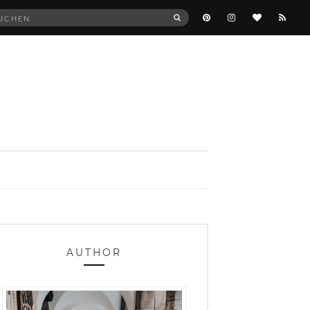
he
SUCHEN
:
AUTHOR