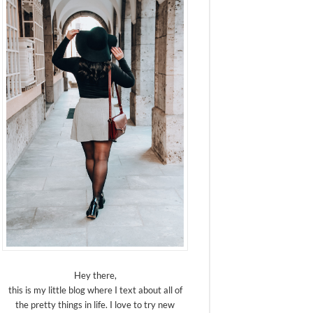
Hey there,
this is my little blog where I text about all of
the pretty things in life. I love to try new