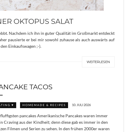
ER OKTOPUS SALAT
eebbt. Nachdem ich ihn in guter Qualität im Großmarkt entdeckt
Daher pausierte er bei mir sowohl zuhause als auch auswärts auf
 den Einkaufswagen ;-).
WEITERLESEN
ANCAKE TACOS
10. JULI 2026
ATING ♥
HOMEMADE & RECIPES
 fluffigsten pancakes Amerikanische Pancakes waren immer
n Craving aus der Kindheit; denn diese gab es immer in den
zen Filmen und Serien zu sehen. In den frühen 2000er waren