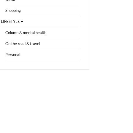
Shopping
LIFESTYLE ♥
Column & mental health
On the road & travel
Personal