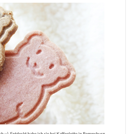
h :-). Entdeckt habe ich sie bei Kaffeelotte in Regensburg.