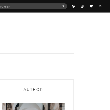
he
SUCHEN
:
AUTHOR