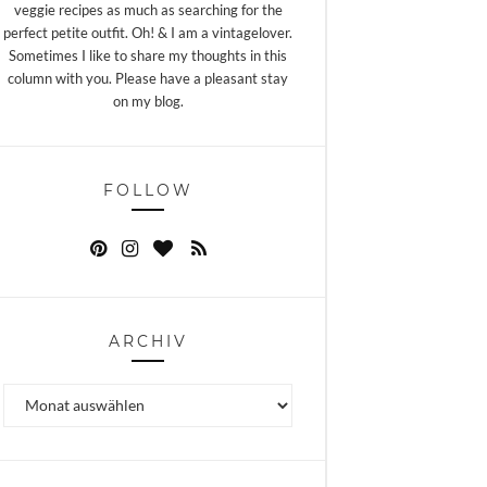
veggie recipes as much as searching for the
perfect petite outfit. Oh! & I am a vintagelover.
Sometimes I like to share my thoughts in this
column with you. Please have a pleasant stay
on my blog.
FOLLOW
ARCHIV
Archiv