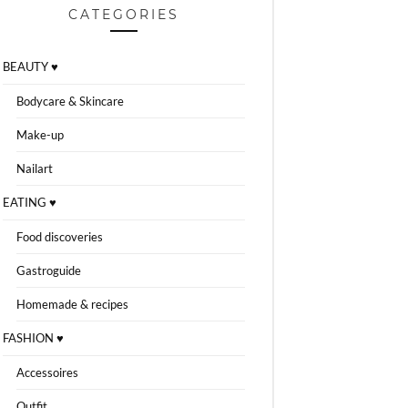
CATEGORIES
BEAUTY ♥
Bodycare & Skincare
Make-up
Nailart
EATING ♥
Food discoveries
Gastroguide
Homemade & recipes
FASHION ♥
Accessoires
Outfit