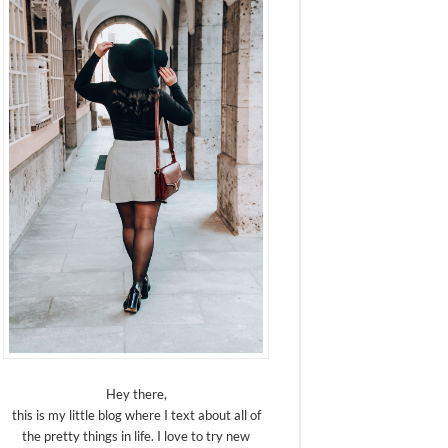
Hey there,
this is my little blog where I text about all of
the pretty things in life. I love to try new