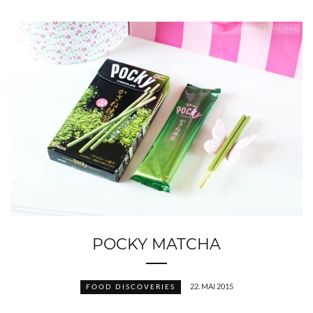
POCKY MATCHA
22. MAI 2015
FOOD DISCOVERIES