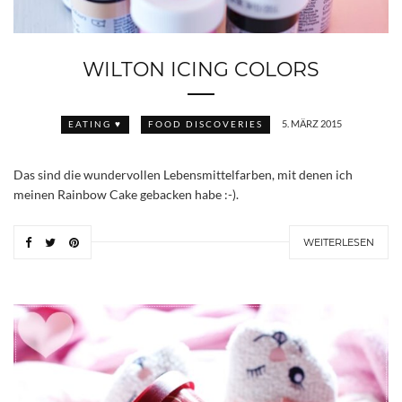
WILTON ICING COLORS
5. MÄRZ 2015
EATING ♥
FOOD DISCOVERIES
Das sind die wundervollen Lebensmittelfarben, mit denen ich
meinen Rainbow Cake gebacken habe :-).
WEITERLESEN