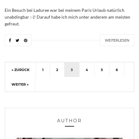
Ein Besuch bei Laduree war bei meinem Paris Urlaub natürlich
unabdingbar :-)! Darauf habe ich mich unter anderem am meisten
gefreut.
WEITERLESEN
« ZURÜCK
1
2
3
4
5
6
WEITER »
AUTHOR