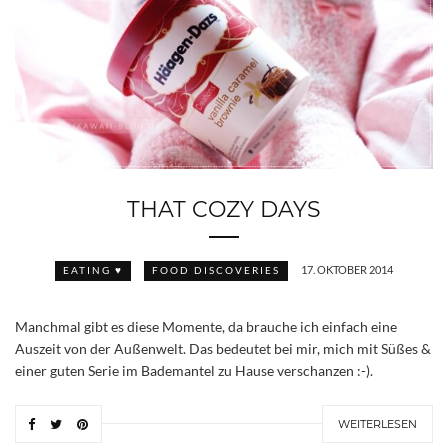
THAT COZY DAYS
17. OKTOBER 2014
EATING ♥
FOOD DISCOVERIES
Manchmal gibt es diese Momente, da brauche ich einfach eine
Auszeit von der Außenwelt. Das bedeutet bei mir, mich mit Süßes &
einer guten Serie im Bademantel zu Hause verschanzen :-).
WEITERLESEN