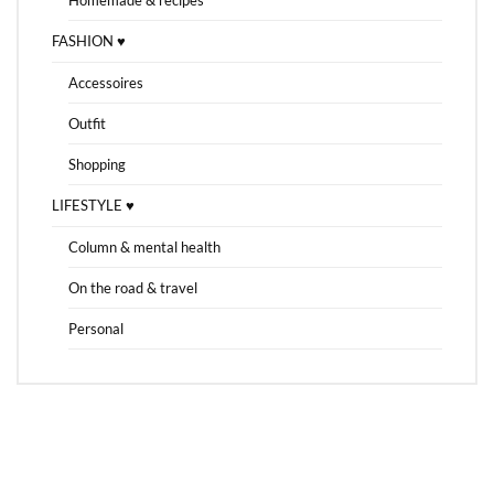
Homemade & recipes
FASHION ♥
Accessoires
Outfit
Shopping
LIFESTYLE ♥
Column & mental health
On the road & travel
Personal