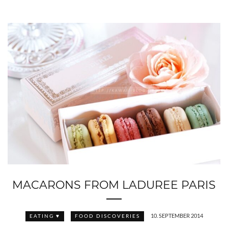
MACARONS FROM LADUREE PARIS
10. SEPTEMBER 2014
EATING ♥
FOOD DISCOVERIES