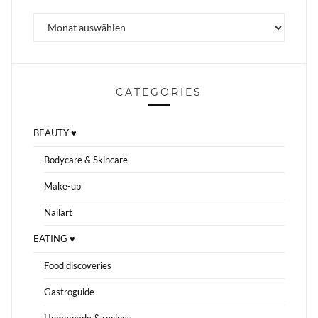
Archiv
CATEGORIES
BEAUTY ♥
Bodycare & Skincare
Make-up
Nailart
EATING ♥
Food discoveries
Gastroguide