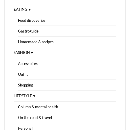
EATING ♥
Food discoveries
Gastroguide
Homemade & recipes
FASHION ♥
Accessoires
Outfit
Shopping
LIFESTYLE ♥
Column & mental health
On the road & travel
Personal