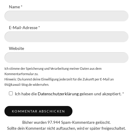
Name
*
E-Mail-Adresse
*
Website
Ich stimme der Speicherung und Verarbeitung meiner Daten aus dem
Kommentarformular zu.
Hinweis: Du kannst deine Einwilligung jederzeit für die Zukunft per E-Mail an
thi@kawaii-blog.de widerrufen.
Ich habe die
Datenschutzerklärung
gelesen und akzeptiert.
*
Bisher wurden 97.944 Spam-Kommentare gelöscht.
Sollte dein Kommentar nicht auftauchen, wird er später freigeschaltet.