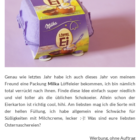
Genau wie letztes Jahr habe ich auch dieses Jahr von meinem
Freund eine Packung
Milka
Löffeleier bekommen, ich bin nämlich
total verrückt nach ihnen.
Finde diese Idee einfach super niedlich
und viel toller als die üblichen Schokoeier. Allein schon der
Eierkarton ist richtig cool, hihi. Am liebsten mag ich die Sorte mit
der hellen Füllung, ich habe allgemein eine Schwäche für
Süßigkeiten mit Milchcreme, lecker :-)! Was sind eure liebsten
Osternaschereien?
Werbung, ohne Auftrag