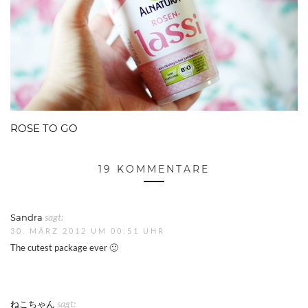
ROSE TO GO
19 KOMMENTARE
Sandra
sagt:
30. MÄRZ 2012 UM 00:51 UHR
The cutest package ever 🙂
ねこちゃん
sagt: