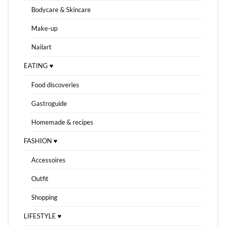
Bodycare & Skincare
Make-up
Nailart
EATING ♥
Food discoveries
Gastroguide
Homemade & recipes
FASHION ♥
Accessoires
Outfit
Shopping
LIFESTYLE ♥