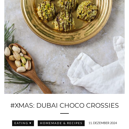
#XMAS: DUBAI CHOCO CROSSIES
11. DEZEMBER 2024
EATING ♥
HOMEMADE & RECIPES