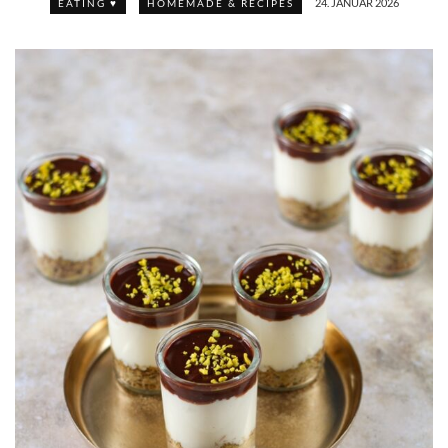
24. JANUAR 2026
EATING ♥
HOMEMADE & RECIPES