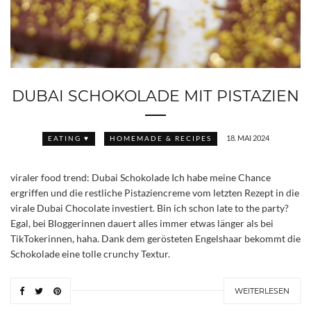
DUBAI SCHOKOLADE MIT PISTAZIEN
18. MAI 2024
EATING ♥
HOMEMADE & RECIPES
viraler food trend: Dubai Schokolade Ich habe meine Chance
ergriffen und die restliche Pistaziencreme vom letzten Rezept in die
virale Dubai Chocolate investiert. Bin ich schon late to the party?
Egal, bei Bloggerinnen dauert alles immer etwas länger als bei
TikTokerinnen, haha. Dank dem gerösteten Engelshaar bekommt die
Schokolade eine tolle crunchy Textur.
WEITERLESEN