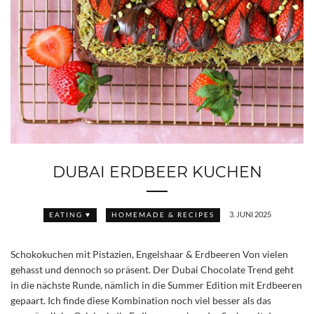
DUBAI ERDBEER KUCHEN
3. JUNI 2025
EATING ♥
HOMEMADE & RECIPES
Schokokuchen mit Pistazien, Engelshaar & Erdbeeren Von vielen
gehasst und dennoch so präsent. Der Dubai Chocolate Trend geht
in die nächste Runde, nämlich in die Summer Edition mit Erdbeeren
gepaart. Ich finde diese Kombination noch viel besser als das