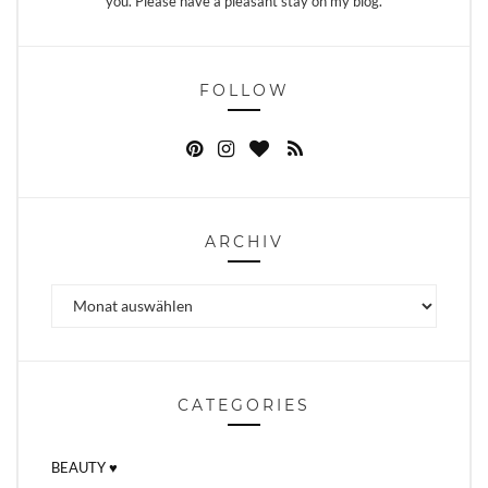
you. Please have a pleasant stay on my blog.
FOLLOW
ARCHIV
Archiv
CATEGORIES
BEAUTY ♥