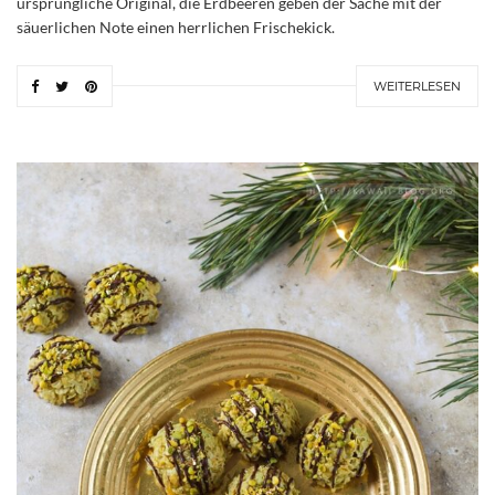
ursprüngliche Original, die Erdbeeren geben der Sache mit der
säuerlichen Note einen herrlichen Frischekick.
WEITERLESEN