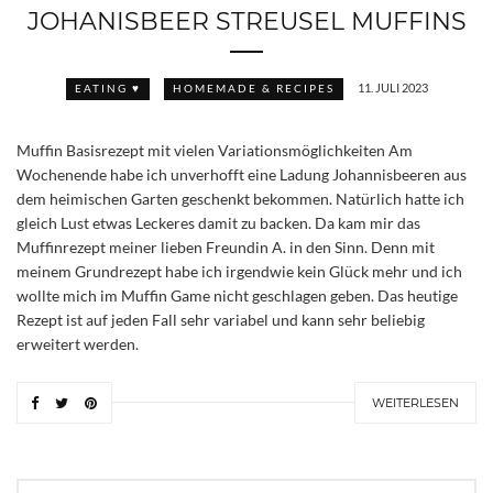
JOHANISBEER STREUSEL MUFFINS
11. JULI 2023
EATING ♥
HOMEMADE & RECIPES
Muffin Basisrezept mit vielen Variationsmöglichkeiten Am
Wochenende habe ich unverhofft eine Ladung Johannisbeeren aus
dem heimischen Garten geschenkt bekommen. Natürlich hatte ich
gleich Lust etwas Leckeres damit zu backen. Da kam mir das
Muffinrezept meiner lieben Freundin A. in den Sinn. Denn mit
meinem Grundrezept habe ich irgendwie kein Glück mehr und ich
wollte mich im Muffin Game nicht geschlagen geben. Das heutige
Rezept ist auf jeden Fall sehr variabel und kann sehr beliebig
erweitert werden.
WEITERLESEN