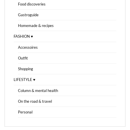
Food discoveries
Gastroguide
Homemade & recipes
FASHION ♥
Accessoires
Outfit
Shopping
LIFESTYLE ♥
Column & mental health
On the road & travel
Personal