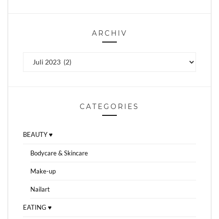
ARCHIV
Archiv
CATEGORIES
BEAUTY ♥
Bodycare & Skincare
Make-up
Nailart
EATING ♥