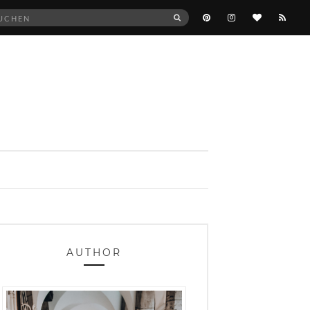
he
SUCHEN
:
AUTHOR