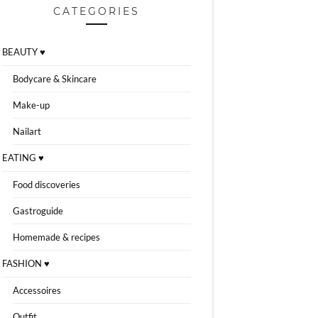
CATEGORIES
BEAUTY ♥
Bodycare & Skincare
Make-up
Nailart
EATING ♥
Food discoveries
Gastroguide
Homemade & recipes
FASHION ♥
Accessoires
Outfit