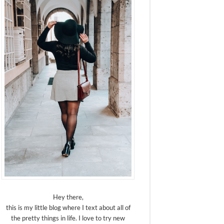
Hey there,
this is my little blog where I text about all of
the pretty things in life. I love to try new