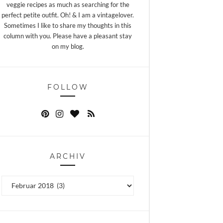
veggie recipes as much as searching for the
perfect petite outfit. Oh! & I am a vintagelover.
Sometimes I like to share my thoughts in this
column with you. Please have a pleasant stay
on my blog.
FOLLOW
ARCHIV
Archiv