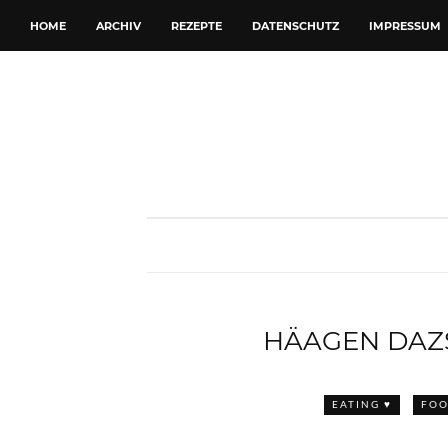
HOME
ARCHIV
REZEPTE
DATENSCHUTZ
IMPRESSUM
HÄAGEN DAZ
EATING ♥
FOO