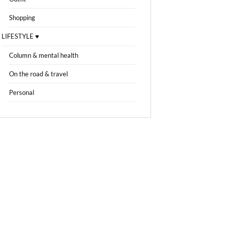
Shopping
LIFESTYLE ♥
Column & mental health
On the road & travel
Personal