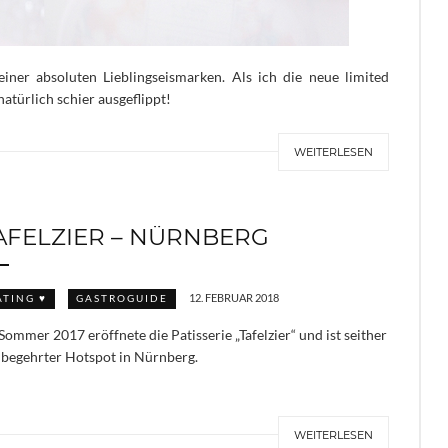
iner absoluten Lieblingseismarken. Als ich die neue limited
natürlich schier ausgeflippt!
WEITERLESEN
AFELZIER – NÜRNBERG
12. FEBRUAR 2018
ATING ♥
GASTROGUIDE
Sommer 2017 eröffnete die Patisserie „Tafelzier“ und ist seither
 begehrter Hotspot in Nürnberg.
WEITERLESEN