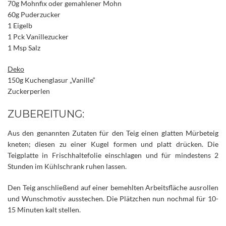
70g Mohnfix oder gemahlener Mohn
60g Puderzucker
1 Eigelb
1 Pck Vanillezucker
1 Msp Salz
Deko
150g Kuchenglasur „Vanille“
Zuckerperlen
ZUBEREITUNG:
Aus den genannten Zutaten für den Teig einen glatten Mürbeteig
kneten; diesen zu einer Kugel formen und platt drücken. Die
Teigplatte in Frischhaltefolie einschlagen und für mindestens 2
Stunden im Kühlschrank ruhen lassen.
Den Teig anschließend auf einer bemehlten Arbeitsfläche ausrollen
und Wunschmotiv ausstechen. Die Plätzchen nun nochmal für 10-
15 Minuten kalt stellen.