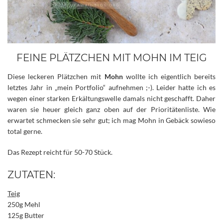
FEINE PLÄTZCHEN MIT MOHN IM TEIG
Diese leckeren Plätzchen mit
Mohn
wollte ich eigentlich bereits
letztes Jahr in „mein Portfolio“ aufnehmen ;-). Leider hatte ich es
wegen einer starken Erkältungswelle damals nicht geschafft. Daher
waren sie heuer gleich ganz oben auf der Prioritätenliste.
Wie
erwartet schmecken sie sehr gut; ich mag Mohn in Gebäck sowieso
total gerne.
Das Rezept reicht für 50-70 Stück.
ZUTATEN:
Teig
250g Mehl
125g Butter