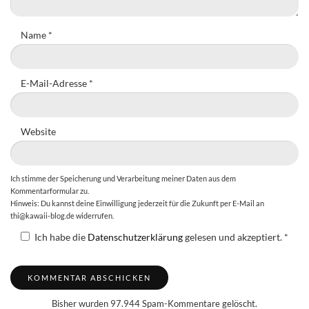
Name
*
E-Mail-Adresse
*
Website
Ich stimme der Speicherung und Verarbeitung meiner Daten aus dem
Kommentarformular zu.
Hinweis: Du kannst deine Einwilligung jederzeit für die Zukunft per E-Mail an
thi@kawaii-blog.de widerrufen.
Ich habe die
Datenschutzerklärung
gelesen und akzeptiert.
*
Bisher wurden 97.944 Spam-Kommentare gelöscht.