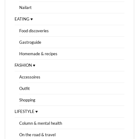
Nailart
EATING ♥
Food discoveries
Gastroguide
Homemade & recipes
FASHION ♥
Accessoires
Outfit
Shopping
LIFESTYLE ♥
Column & mental health
On the road & travel