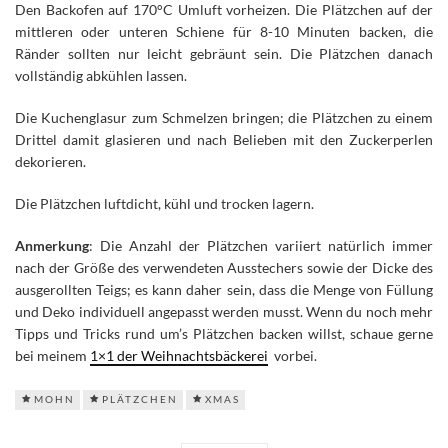
Den Backofen auf 170°C Umluft vorheizen. Die Plätzchen auf der
mittleren oder unteren Schiene für 8-10 Minuten backen, die
Ränder sollten nur leicht gebräunt sein. Die Plätzchen danach
vollständig abkühlen lassen.
Die Kuchenglasur zum Schmelzen bringen; die Plätzchen zu einem
Drittel damit glasieren und nach Belieben mit den Zuckerperlen
dekorieren.
Die Plätzchen luftdicht, kühl und trocken lagern.
Anmerkung
: Die Anzahl der Plätzchen variiert natürlich immer
nach der Größe des verwendeten Ausstechers sowie der Dicke des
ausgerollten Teigs; es kann daher sein, dass die Menge von Füllung
und Deko individuell angepasst werden musst. Wenn du noch mehr
Tipps und Tricks rund um’s Plätzchen backen willst, schaue gerne
bei meinem
1×1 der Weihnachtsbäckerei
vorbei.
MOHN
PLÄTZCHEN
XMAS