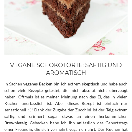
VEGANE SCHOKOTORTE: SAFTIG UND
AROMATISCH
In Sachen
veganes Backen
bin ich extrem
skeptisch
und habe auch
schon viele Rezepte getestet, die mich absolut nicht überzeugt
haben.
Oftmals ist es meiner Meinung nach das Ei, das in vielen
Kuchen unerlässlich ist. Aber dieses Rezept ist einfach nur
sensationell :-)! Dank der Zugabe der Zucchini ist der
Teig
extrem
saftig
und erinnert sogar etwas an einen herkömmlichen
Brownieteig
. Gebacken habe ich ihn anlässlich des Geburtstags
einer Freundin, die sich vermehrt vegan ernährt. Der Kuchen hat