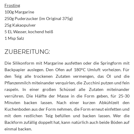
Frosting
100g Margarine
250g Puderzucker (im Original 375g)
25g Kakaopulver
5 EL Wasser, kochend heiß
1 Msp Salz
ZUBEREITUNG:
Die Silikonform mit Margarine ausfetten oder die Springform mit
Backpapier auslegen. Den Ofen auf 180°C Umluft vorheizen. Für
den Teig alle trockenen Zutaten vermengen, das Öl und die
Pflanzenmilch miteinander verquirlen, die Zucchini putzen und fein
raspeln. In einer großen Schüssel alle Zutaten miteinander
verrühren. Die Hälfte der Masse in die Form geben, für 25-30
Minuten backen lassen. Nach einer kurzen Abkühlzeit den
Kuchenboden aus der Form nehmen, die Form erneut einfetten und
mit dem restlichen Teig befüllen und backen lassen. Wer die
Backform zufällig doppelt hat, kann natürlich auch beide Böden auf
einmal backen.