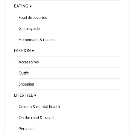
EATING ♥
Food discoveries
Gastroguide
Homemade & recipes
FASHION ♥
Accessoires
Outfit
Shopping
LIFESTYLE ♥
Column & mental health
On the road & travel
Personal