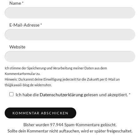
Name
*
E-Mail-Adresse
*
Website
Ich stimme der Speicherung und Verarbeitung meiner Daten aus dem
Kommentarformular zu.
Hinweis: Du kannst deine Einwilligung jederzeit für die Zukunft per E-Mail an
thi@kawaii-blog.de widerrufen.
Ich habe die
Datenschutzerklärung
gelesen und akzeptiert.
*
Bisher wurden 97.944 Spam-Kommentare gelöscht.
Sollte dein Kommentar nicht auftauchen, wird er später freigeschaltet.