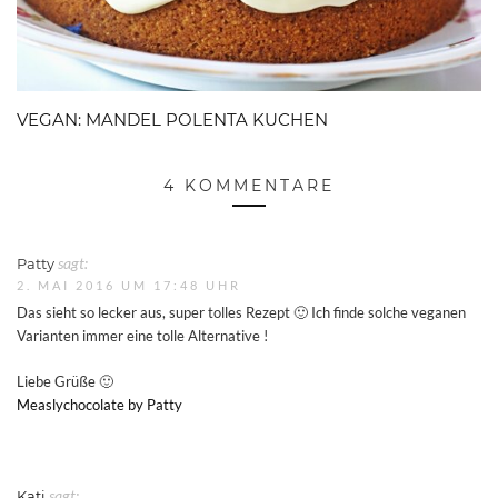
VEGAN: MANDEL POLENTA KUCHEN
4 KOMMENTARE
Patty
sagt:
2. MAI 2016 UM 17:48 UHR
Das sieht so lecker aus, super tolles Rezept 🙂 Ich finde solche veganen
Varianten immer eine tolle Alternative !
Liebe Grüße 🙂
Measlychocolate by Patty
Kati
sagt: