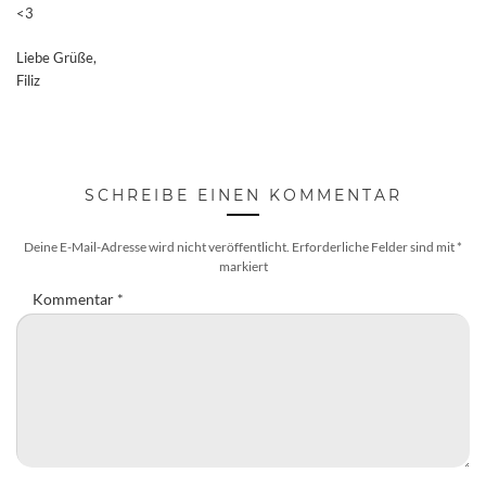
<3
Liebe Grüße,
Filiz
SCHREIBE EINEN KOMMENTAR
Deine E-Mail-Adresse wird nicht veröffentlicht.
Erforderliche Felder sind mit
*
markiert
Kommentar
*