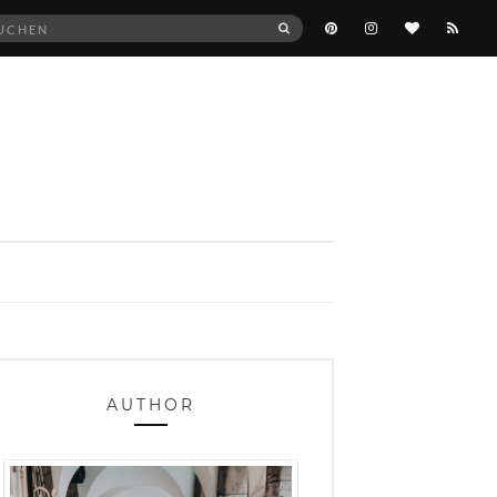
he
SUCHEN
:
AUTHOR