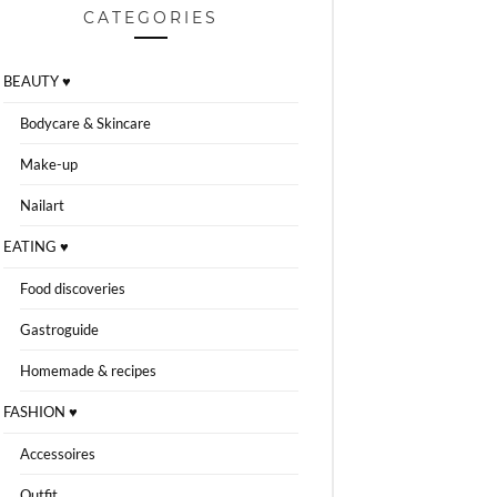
CATEGORIES
BEAUTY ♥
Bodycare & Skincare
Make-up
Nailart
EATING ♥
Food discoveries
Gastroguide
Homemade & recipes
FASHION ♥
Accessoires
Outfit