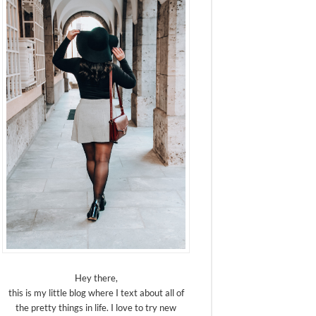
Hey there,
this is my little blog where I text about all of
the pretty things in life. I love to try new