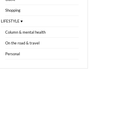
Shopping
LIFESTYLE ♥
Column & mental health
On the road & travel
Personal