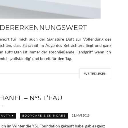
IEDERERKENNUNGSWERT
ehört für mich auch der Signature Duft zur Vollendung des
eachten, dass
Schönheit
im Auge des Betrachters liegt und ganz
m auftragen ist immer der abschließende Handgriff, wenn ich
ich „vollständig“ und bereit für den Tag.
WEITERLESEN
HANEL – N°5 L’EAU
11. MAI 2018
EAUTY ♥
BODYCARE & SKINCARE
 ich im Winter die YSL Foundation gekauft habe, gab es ganz