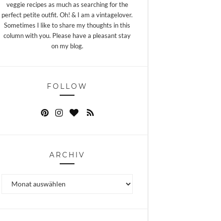
veggie recipes as much as searching for the
perfect petite outfit. Oh! & I am a vintagelover.
Sometimes I like to share my thoughts in this
column with you. Please have a pleasant stay
on my blog.
FOLLOW
ARCHIV
Archiv