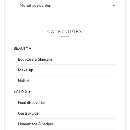
Archiv
CATEGORIES
BEAUTY ♥
Bodycare & Skincare
Make-up
Nailart
EATING ♥
Food discoveries
Gastroguide
Homemade & recipes