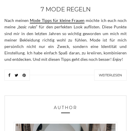
7 MODE REGELN
Nach meinen
Mode Tipps für kleine Frauen
möchte ich euch noch
meine „
basic rules
“ für den perfekten Look auflisten. Diese Punkte
sind mir in den letzten Jahren so wichtig geworden um mich mit
meiner Bekleidung richtig wohl zu fühlen. Mode ist für mich
persönlich nicht nur ein Zweck, sondern eine Identität und
Einstellung. Ich habe einfach Spaß daran, zu kreiiren, kombinieren
und entdecken. Und mit diesen Tipps geht dies noch besser!
Enjoy
!
WEITERLESEN
AUTHOR