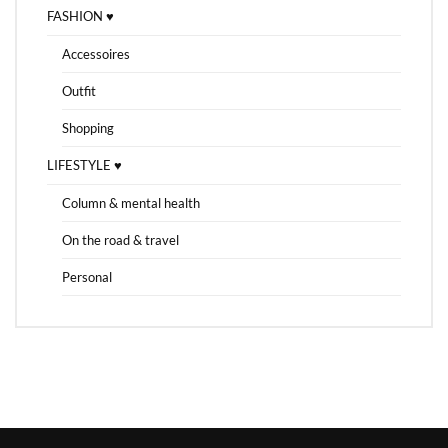
FASHION ♥
Accessoires
Outfit
Shopping
LIFESTYLE ♥
Column & mental health
On the road & travel
Personal