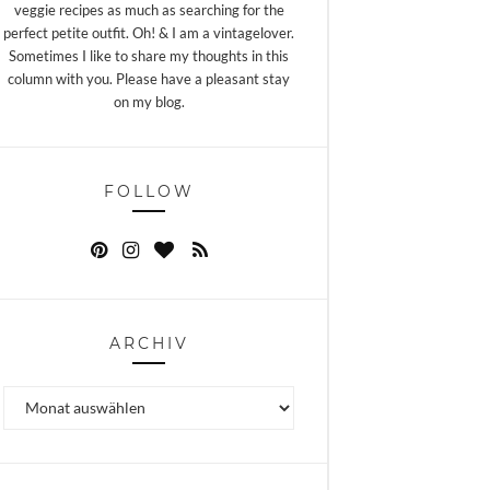
veggie recipes as much as searching for the
perfect petite outfit. Oh! & I am a vintagelover.
Sometimes I like to share my thoughts in this
column with you. Please have a pleasant stay
on my blog.
FOLLOW
ARCHIV
Archiv