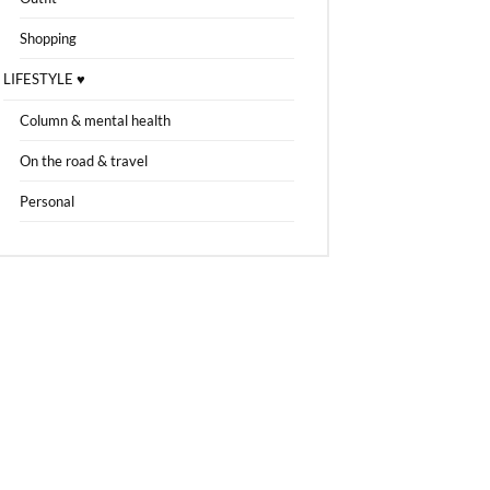
Shopping
LIFESTYLE ♥
Column & mental health
On the road & travel
Personal