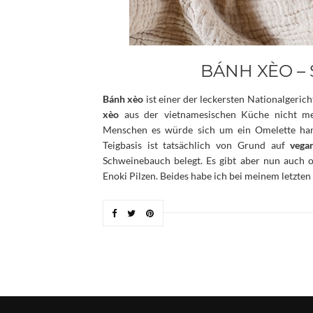
BÁNH XÈO – 
Bánh xèo
ist einer der leckersten Nationalgeri
xèo
aus der vietnamesischen Küche nicht me
Menschen es würde sich um ein Omelette han
Teigbasis ist tatsächlich von Grund auf
vega
Schweinebauch belegt. Es gibt aber nun auch 
Enoki Pilzen. Beides habe ich bei meinem letzte