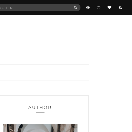
he
SUCHEN
:
AUTHOR