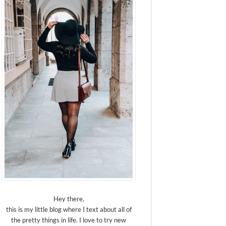
Hey there,
this is my little blog where I text about all of
the pretty things in life. I love to try new