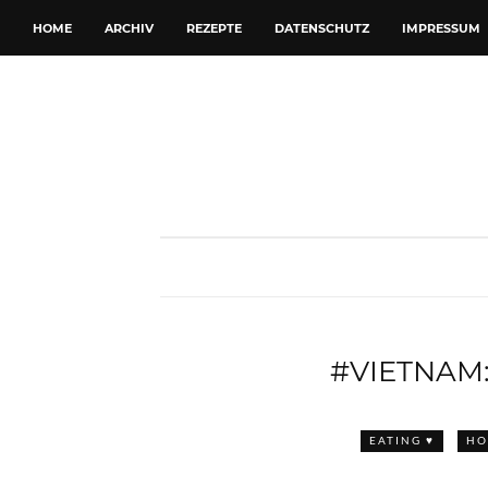
HOME
ARCHIV
REZEPTE
DATENSCHUTZ
IMPRESSUM
#VIETNAM
EATING ♥
HO