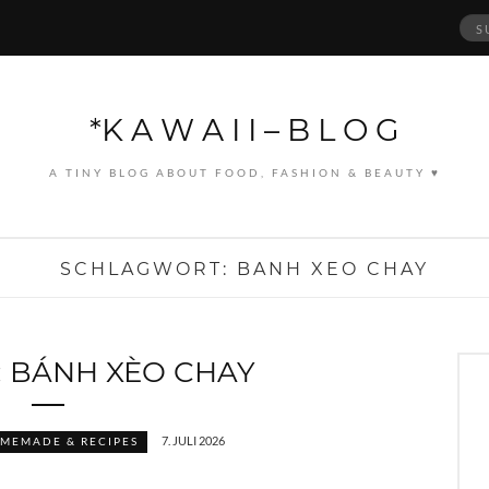
Suc
nach
*K A W A I I – B L O G
A TINY BLOG ABOUT FOOD, FASHION & BEAUTY ♥
SCHLAGWORT:
BANH XEO CHAY
: BÁNH XÈO CHAY
7. JULI 2026
MEMADE & RECIPES