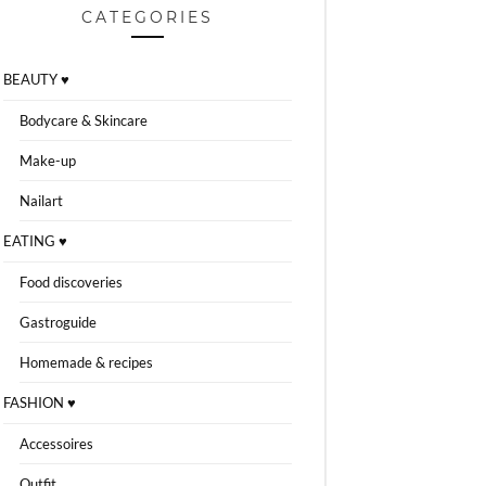
CATEGORIES
BEAUTY ♥
Bodycare & Skincare
Make-up
Nailart
EATING ♥
Food discoveries
Gastroguide
Homemade & recipes
FASHION ♥
Accessoires
Outfit