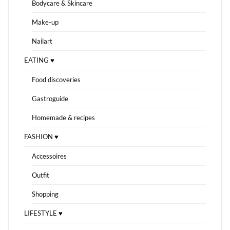
Bodycare & Skincare
Make-up
Nailart
EATING ♥
Food discoveries
Gastroguide
Homemade & recipes
FASHION ♥
Accessoires
Outfit
Shopping
LIFESTYLE ♥