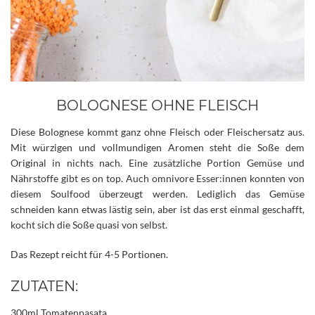
BOLOGNESE OHNE FLEISCH
Diese Bolognese kommt ganz ohne Fleisch oder Fleischersatz aus.
Mit würzigen und vollmundigen Aromen steht die Soße dem
Original in nichts nach. Eine zusätzliche Portion Gemüse und
Nährstoffe gibt es on top.
Auch omnivore Esser:innen konnten von
diesem Soulfood überzeugt werden. Lediglich das Gemüse
schneiden kann etwas lästig sein, aber ist das erst einmal geschafft,
kocht sich die Soße quasi von selbst.
Das Rezept reicht für 4-5 Portionen.
ZUTATEN:
300ml Tomatenpasata