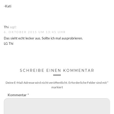
-Kati
Thi
sagt:
6. OKTOBER 2015 UM 13:45 UHR
Das sieht echt lecker aus. Sollte ich mal ausprobrieren.
LG Thi
SCHREIBE EINEN KOMMENTAR
Deine E-Mail-Adresse wird nicht veröffentlicht.
Erforderliche Felder sind mit
*
markiert
Kommentar
*