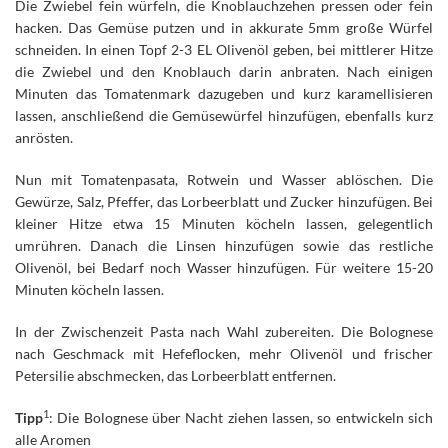
Die Zwiebel fein würfeln, die Knoblauchzehen pressen oder fein
hacken. Das Gemüse putzen und in akkurate 5mm große Würfel
schneiden. In einen Topf 2-3 EL Olivenöl geben, bei mittlerer Hitze
die Zwiebel und den Knoblauch darin anbraten. Nach einigen
Minuten das Tomatenmark dazugeben und kurz karamellisieren
lassen, anschließend die Gemüsewürfel hinzufügen, ebenfalls kurz
anrösten.
Nun mit Tomatenpasata, Rotwein und Wasser ablöschen. Die
Gewürze, Salz, Pfeffer, das Lorbeerblatt und Zucker hinzufügen. Bei
kleiner Hitze etwa 15 Minuten köcheln lassen, gelegentlich
umrühren. Danach die Linsen hinzufügen sowie das restliche
Olivenöl, bei Bedarf noch Wasser hinzufügen. Für weitere 15-20
Minuten köcheln lassen.
In der Zwischenzeit Pasta nach Wahl zubereiten. Die Bolognese
nach Geschmack mit Hefeflocken, mehr Olivenöl und frischer
Petersilie abschmecken, das Lorbeerblatt entfernen.
1
Tipp
: Die Bolognese über Nacht ziehen lassen, so entwickeln sich
alle Aromen