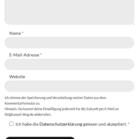
Name
*
E-Mail-Adresse
*
Website
Ich stimme der Speicherung und Verarbeitung meiner Daten aus dem
Kommentarformular zu.
Hinweis: Du kannst deine Einwilligung jederzeit für die Zukunft per E-Mail an
thi@kawaii-blog.de widerrufen.
Ich habe die
Datenschutzerklärung
gelesen und akzeptiert.
*