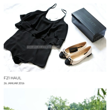
F21 HAUL
26. JANUAR 2016