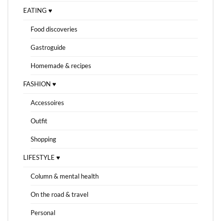
EATING ♥
Food discoveries
Gastroguide
Homemade & recipes
FASHION ♥
Accessoires
Outfit
Shopping
LIFESTYLE ♥
Column & mental health
On the road & travel
Personal