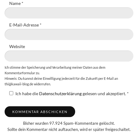
Name
*
E-Mail-Adresse
*
Website
Ich stimme der Speicherung und Verarbeitung meiner Daten aus dem
Kommentarformular zu.
Hinweis: Du kannst deine Einwilligung jederzeit für die Zukunft per E-Mail an
thi@kawaii-blog.de widerrufen.
Ich habe die
Datenschutzerklärung
gelesen und akzeptiert.
*
Bisher wurden 97.924 Spam-Kommentare gelöscht.
Sollte dein Kommentar nicht auftauchen, wird er später freigeschaltet.