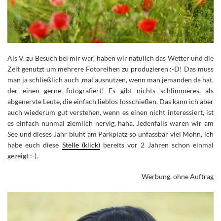
Als V. zu Besuch bei mir war, haben wir natülich das Wetter und die
Zeit genutzt um mehrere Fotoreihen zu produzieren :-D! Das muss
man ja schließlich auch ‚mal ausnutzen, wenn man jemanden da hat,
der einen gerne fotografiert! Es gibt nichts schlimmeres, als
abgenervte Leute, die einfach lieblos losschießen.
Das kann ich aber
auch wiederum gut verstehen, wenn es einen nicht interessiert, ist
es einfach nunmal ziemlich nervig, haha. Jedenfalls waren wir am
See und dieses Jahr blüht am Parkplatz so unfassbar viel Mohn, ich
habe euch diese
Stelle (klick)
bereits vor 2 Jahren schon einmal
gezeigt :-).
Werbung, ohne Auftrag