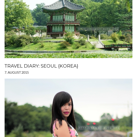
TRAVEL DIARY: SEOUL {KOREA}
7. AUGUST 2015