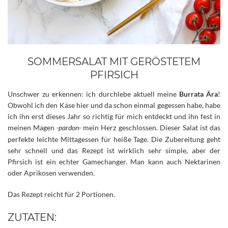
SOMMERSALAT MIT GERÖSTETEM
PFIRSICH
Unschwer zu erkennen: ich durchlebe aktuell meine
Burrata Ära
!
Obwohl ich den Käse hier und da schon einmal gegessen habe, habe
ich ihn erst dieses Jahr so richtig für mich entdeckt und ihn fest in
meinen Magen
-pardon-
mein Herz geschlossen. Dieser Salat ist das
perfekte leichte Mittagessen für heiße Tage.
Die Zubereitung geht
sehr schnell und das Rezept ist wirklich sehr simple, aber der
Pfirsich ist ein echter Gamechanger. Man kann auch Nektarinen
oder Aprikosen verwenden.
Das Rezept reicht für 2 Portionen.
ZUTATEN: