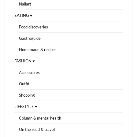
Nailart
EATING ♥
Food discoveries
Gastroguide
Homemade & recipes
FASHION ♥
Accessoires
Outfit
Shopping
LIFESTYLE ♥
Column & mental health
On the road & travel