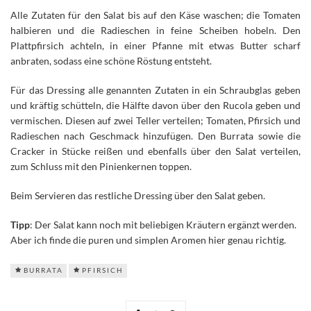
Alle Zutaten für den Salat bis auf den Käse waschen; die Tomaten
halbieren und die Radieschen in feine Scheiben hobeln. Den
Plattpfirsich achteln, in einer Pfanne mit etwas Butter scharf
anbraten, sodass eine schöne Röstung entsteht.
Für das Dressing alle genannten Zutaten in ein Schraubglas geben
und kräftig schütteln, die Hälfte davon über den Rucola geben und
vermischen. Diesen auf zwei Teller verteilen; Tomaten, Pfirsich und
Radieschen nach Geschmack hinzufügen. Den Burrata sowie die
Cracker in Stücke reißen und ebenfalls über den Salat verteilen,
zum Schluss mit den Pinienkernen toppen.
Beim Servieren das restliche Dressing über den Salat geben.
Tipp
: Der Salat kann noch mit beliebigen Kräutern ergänzt werden.
Aber ich finde die puren und simplen Aromen hier genau richtig.
BURRATA
PFIRSICH