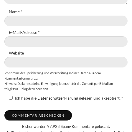
Name
*
E-Mail-Adresse
*
Website
Ich stimme der Speicherung und Verarbeitung meiner Daten aus dem
Kommentarformular zu.
Hinweis: Du kannst deine Einwilligung jederzeit für die Zukunft per E-Mail an
thi@kawaii-blog.de widerrufen.
Ich habe die
Datenschutzerklärung
gelesen und akzeptiert.
*
Bisher wurden 97.928 Spam-Kommentare gelöscht.