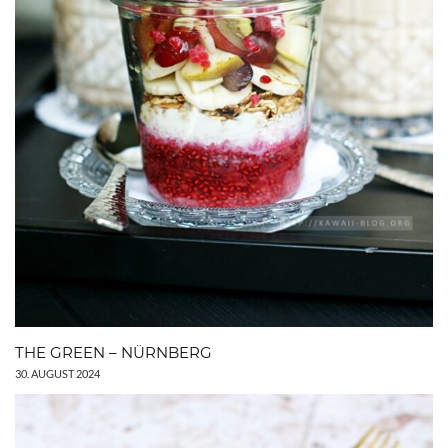
THE GREEN – NÜRNBERG
30. AUGUST 2024