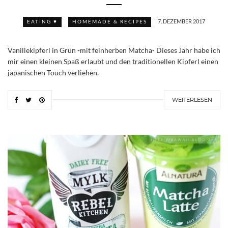
7. DEZEMBER 2017
EATING ♥
HOMEMADE & RECIPES
Vanillekipferl in Grün -mit feinherben Matcha- Dieses Jahr habe ich
mir einen kleinen Spaß erlaubt und den traditionellen Kipferl einen
japanischen Touch verliehen.
WEITERLESEN