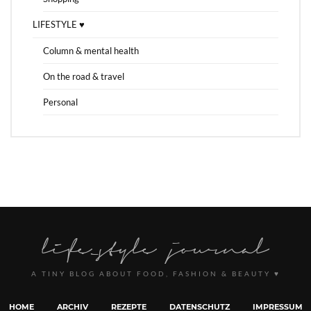
LIFESTYLE ♥
Column & mental health
On the road & travel
Personal
A TINY BLOG ABOUT FOOD, FASHION & BEAUTY ♥
HOME
ARCHIV
REZEPTE
DATENSCHUTZ
IMPRESSUM