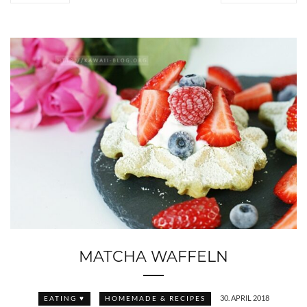
MATCHA WAFFELN
30. APRIL 2018
EATING ♥
HOMEMADE & RECIPES