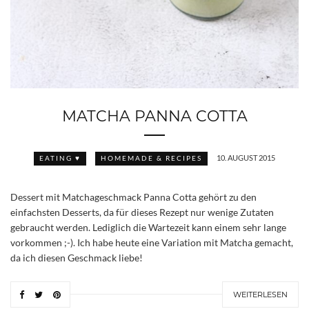
MATCHA PANNA COTTA
10. AUGUST 2015
EATING ♥
HOMEMADE & RECIPES
Dessert mit Matchageschmack Panna Cotta gehört zu den
einfachsten Desserts, da für dieses Rezept nur wenige Zutaten
gebraucht werden. Lediglich die Wartezeit kann einem sehr lange
vorkommen ;-). Ich habe heute eine Variation mit Matcha gemacht,
da ich diesen Geschmack liebe!
WEITERLESEN