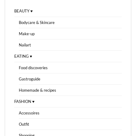
BEAUTY ♥
Bodycare & Skincare
Make-up
Nailart
EATING ♥
Food discoveries
Gastroguide
Homemade & recipes
FASHION ♥
Accessoires
Outfit
Shopping