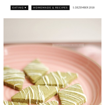
5. DEZEMBER 2018
EATING ♥
HOMEMADE & RECIPES