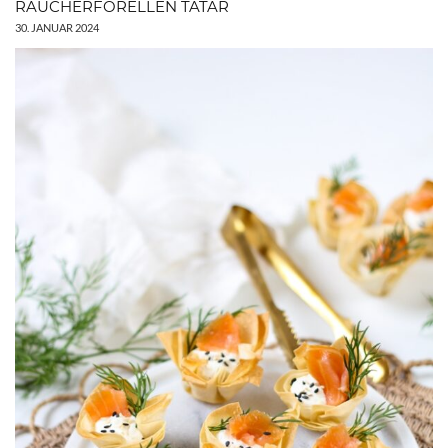
RÄUCHERFORELLEN TATAR
30. JANUAR 2024