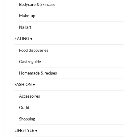
Bodycare & Skincare
Make-up
Nailart
EATING ♥
Food discoveries
Gastroguide
Homemade & recipes
FASHION ♥
Accessoires
Outfit
Shopping
LIFESTYLE ♥