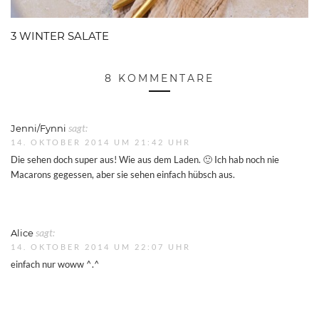
3 WINTER SALATE
8 KOMMENTARE
Jenni/Fynni
sagt:
14. OKTOBER 2014 UM 21:42 UHR
Die sehen doch super aus! Wie aus dem Laden. 🙂 Ich hab noch nie
Macarons gegessen, aber sie sehen einfach hübsch aus.
Alice
sagt:
14. OKTOBER 2014 UM 22:07 UHR
einfach nur woww ^.^