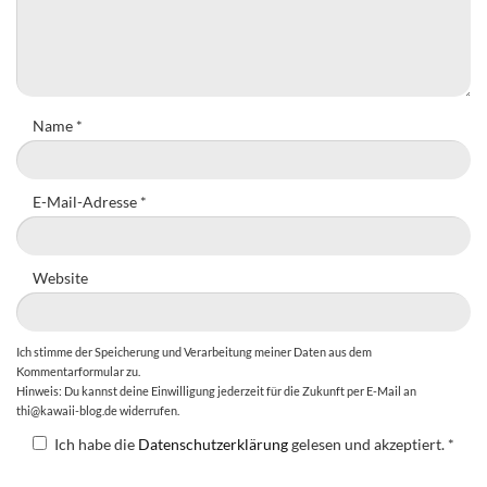
Name
*
E-Mail-Adresse
*
Website
Ich stimme der Speicherung und Verarbeitung meiner Daten aus dem
Kommentarformular zu.
Hinweis: Du kannst deine Einwilligung jederzeit für die Zukunft per E-Mail an
thi@kawaii-blog.de widerrufen.
Ich habe die
Datenschutzerklärung
gelesen und akzeptiert.
*