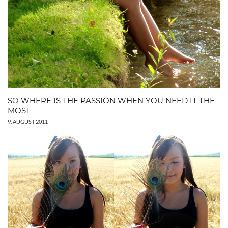
SO WHERE IS THE PASSION WHEN YOU NEED IT THE
MOST
9. AUGUST 2011