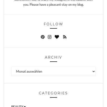
you. Please have a pleasant stay on my blog.
FOLLOW
ARCHIV
Archiv
CATEGORIES
BEAUTY ♥