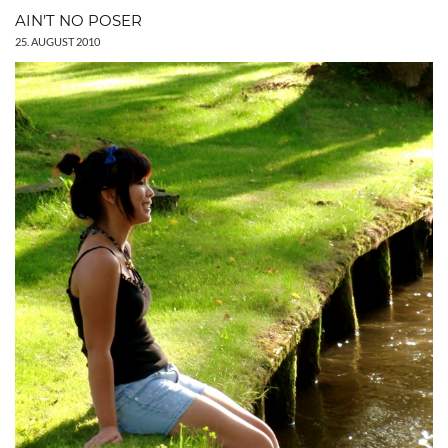
AIN’T NO POSER
25. AUGUST 2010