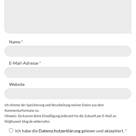
Name
*
E-Mail-Adresse
*
Website
Ich stimme der Speicherung und Verarbeitung meiner Daten aus dem
Kommentarformular zu.
Hinweis: Du kannst deine Einwilligung jederzeit für die Zukunft per E-Mail an
thi@kawaii-blog.de widerrufen.
Ich habe die
Datenschutzerklärung
gelesen und akzeptiert.
*