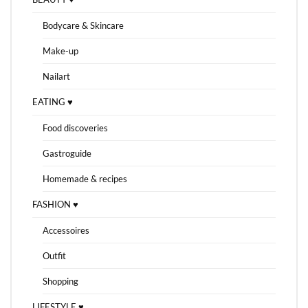
Bodycare & Skincare
Make-up
Nailart
EATING ♥
Food discoveries
Gastroguide
Homemade & recipes
FASHION ♥
Accessoires
Outfit
Shopping
LIFESTYLE ♥