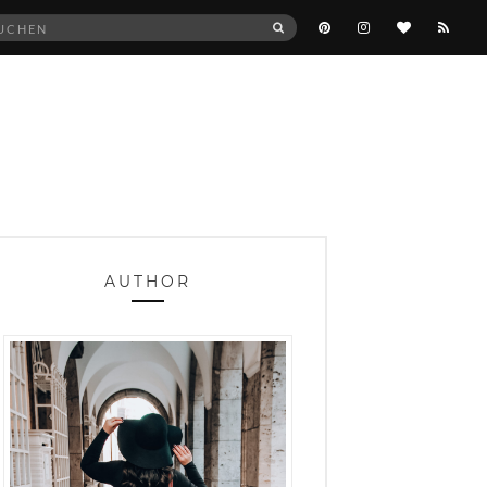
he
SUCHEN
:
AUTHOR