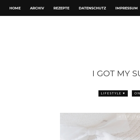
HOME
ARCHIV
REZEPTE
DATENSCHUTZ
IMPRESSUM
I GOT MY 
LIFESTYLE ♥
ON