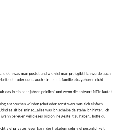
cheiden was man postet und wie viel man preisgibt! Ich würde auch
beit oder oder oder.. auch streits mit familie etc. gehören nicht
mir das in ein paar jahren peinlich“ und wenn die antwort NEIn lautet
og ansprechen würden (chef oder sonst wer) mus sich einfach
dnd as sit bei mir so…alles was ich scheibe da stehe ich hinter.. ich
 iwann bereuen will dieses bild online gestellt zu haben.. hoffe du
cht viel privates lesen kann die trotzdem sehr viel pesönlichkeit