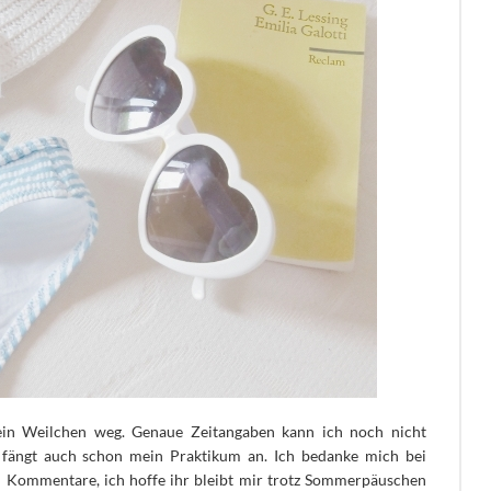
 ein Weilchen weg. Genaue Zeitangaben kann ich noch nicht
 fängt auch schon mein Praktikum an.
Ich bedanke mich bei
nd Kommentare, ich hoffe ihr bleibt mir trotz Sommerpäuschen