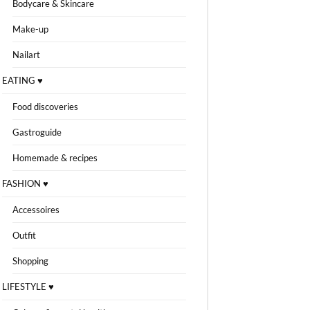
Bodycare & Skincare
Make-up
Nailart
EATING ♥
Food discoveries
Gastroguide
Homemade & recipes
FASHION ♥
Accessoires
Outfit
Shopping
LIFESTYLE ♥