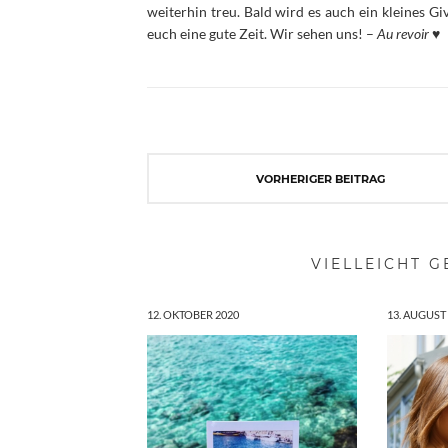
weiterhin treu. Bald wird es auch ein kleines G
euch eine gute Zeit. Wir sehen uns! –
Au revoir
♥
VORHERIGER BEITRAG
VIELLEICHT G
12. OKTOBER 2020
13. AUGUST