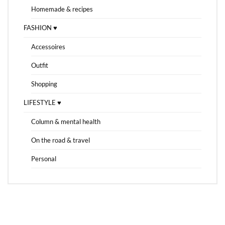
Homemade & recipes
FASHION ♥
Accessoires
Outfit
Shopping
LIFESTYLE ♥
Column & mental health
On the road & travel
Personal