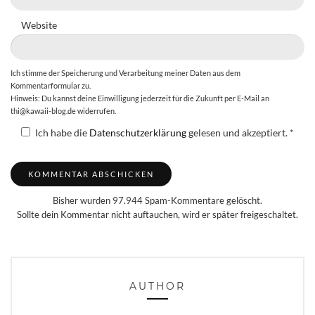
Website
Ich stimme der Speicherung und Verarbeitung meiner Daten aus dem
Kommentarformular zu.
Hinweis: Du kannst deine Einwilligung jederzeit für die Zukunft per E-Mail an
thi@kawaii-blog.de widerrufen.
Ich habe die
Datenschutzerklärung
gelesen und akzeptiert.
*
Bisher wurden 97.944 Spam-Kommentare gelöscht.
Sollte dein Kommentar nicht auftauchen, wird er später freigeschaltet.
AUTHOR