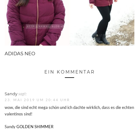
ADIDAS NEO
EIN KOMMENTAR
Sandy
sagt:
23. MAI 2019 UM 20:44 UHR
wow, die sind echt mega schön und ich dachte wirklich, dass es die echten
valentinos sind!
Sandy
GOLDEN SHIMMER