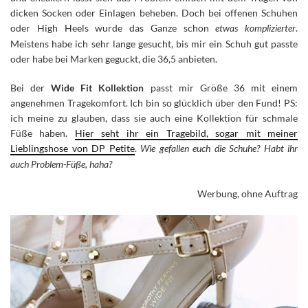
dicken Socken oder Einlagen beheben. Doch bei offenen Schuhen
oder High Heels wurde das Ganze schon
etwas komplizierter
.
Meistens habe ich sehr lange gesucht, bis mir ein Schuh gut passte
oder habe bei Marken geguckt, die 36,5 anbieten.
Bei der
Wide Fit Kollektion
passt mir Größe 36 mit einem
angenehmen Tragekomfort. Ich bin so glücklich über den Fund! PS:
ich meine zu glauben, dass sie auch eine Kollektion für schmale
Füße haben.
Hier seht ihr ein Tragebild, sogar mit meiner
Lieblingshose von DP Petite
.
Wie gefallen euch die Schuhe? Habt ihr
auch Problem-Füße, haha?
Werbung, ohne Auftrag