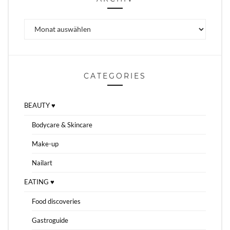
Archiv
CATEGORIES
BEAUTY ♥
Bodycare & Skincare
Make-up
Nailart
EATING ♥
Food discoveries
Gastroguide