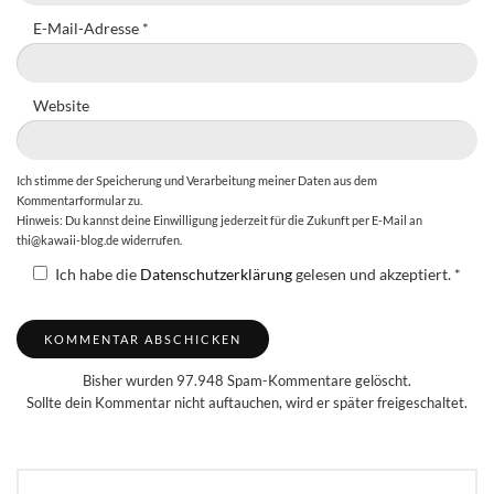
E-Mail-Adresse
*
Website
Ich stimme der Speicherung und Verarbeitung meiner Daten aus dem
Kommentarformular zu.
Hinweis: Du kannst deine Einwilligung jederzeit für die Zukunft per E-Mail an
thi@kawaii-blog.de widerrufen.
Ich habe die
Datenschutzerklärung
gelesen und akzeptiert.
*
Bisher wurden 97.948 Spam-Kommentare gelöscht.
Sollte dein Kommentar nicht auftauchen, wird er später freigeschaltet.