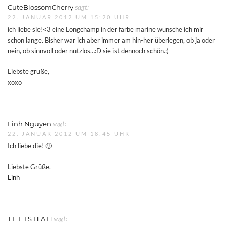
CuteBlossomCherry
sagt:
22. JANUAR 2012 UM 15:20 UHR
ich liebe sie!<3 eine Longchamp in der farbe marine wünsche ich mir
schon lange. Bisher war ich aber immer am hin-her überlegen, ob ja oder
nein, ob sinnvoll oder nutzlos…:D sie ist dennoch schön.:)
Liebste grüße,
xoxo
Linh Nguyen
sagt:
22. JANUAR 2012 UM 18:45 UHR
Ich liebe die! 🙂
Liebste Grüße,
Linh
T E L I S H A H
sagt: