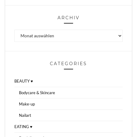
ARCHIV
Archiv
CATEGORIES
BEAUTY ♥
Bodycare & Skincare
Make-up
Nailart
EATING ♥