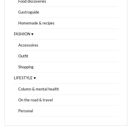
Food discoveries
Gastroguide
Homemade & recipes
FASHION ♥
Accessoires
Outfit
Shopping
LIFESTYLE ♥
Column & mental health
On the road & travel
Personal