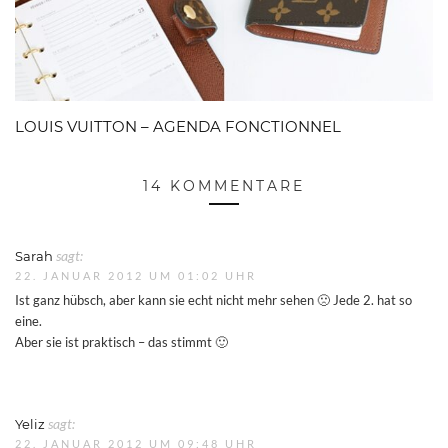
LOUIS VUITTON – AGENDA FONCTIONNEL
14 KOMMENTARE
Sarah
sagt:
22. JANUAR 2012 UM 01:02 UHR
Ist ganz hübsch, aber kann sie echt nicht mehr sehen 🙁 Jede 2. hat so
eine.
Aber sie ist praktisch – das stimmt 🙂
Yeliz
sagt:
22. JANUAR 2012 UM 09:48 UHR