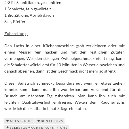
2-3 EL Schnittlauch, geschnitten
1 Schalotte, fein gewürfelt
1 Bio Zitrone, Abrieb davon
Salz, Pfeffer
Zubereitung:
Den Lachs in einer Küchenmaschine grob zerkleinern oder mit
einem Messer fein hacken und mit den restlichen Zutaten
vermengen. Wer den strengen Zwiebelgeschmack nicht mag, kann
die Schalottenwürfel erst für 10 Minuten in Wasser einweichen und
danach abseihen, dann ist der Geschmack nicht mehr so streng.
Dieser Aufstrich schmeckt besonders gut wenn er etwas ziehen
konnte, somit kann man ihn wunderbar am Vorabend für den
Brunch am nächsten Tag zubereiten. Man kann ihn auch mit
leichten Qualitätsverlust einfrieren. Wegen dem Räucherlachs
würde ich die Haltbarkeit auf 3 Tage einstufen.
AUFSTRICHE
BUNTE DIPS
SELBSTGEMACHTE AUFSTRICHE