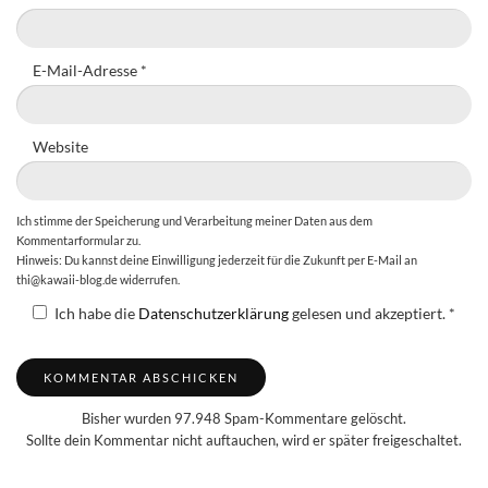
E-Mail-Adresse
*
Website
Ich stimme der Speicherung und Verarbeitung meiner Daten aus dem
Kommentarformular zu.
Hinweis: Du kannst deine Einwilligung jederzeit für die Zukunft per E-Mail an
thi@kawaii-blog.de widerrufen.
Ich habe die
Datenschutzerklärung
gelesen und akzeptiert.
*
Bisher wurden 97.948 Spam-Kommentare gelöscht.
Sollte dein Kommentar nicht auftauchen, wird er später freigeschaltet.