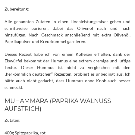
Zubereitung:
Alle genannten Zutaten in einen Hochleistungsmixer geben und
schrittweise pürieren, dabei das Olivenöl nach und nach
hinzufügen. Nach Geschmack anschließend mit extra Olivenöl,
Paprikapulver und Kreuzkümmel garnieren.
Dieses Rezept habe ich von einem Kollegen erhalten, dank der
Eiswürfel bekommt der Hummus eine extrem cremige und luftige
Textur. Dieser Hummus ist nicht zu vergleichen mit den
„herkömmlich deutschen“ Rezepten, probiert es unbedingt aus. Ich
hätte auch nicht gedacht, dass Hummus ohne Knoblauch besser
schmeckt.
MUHAMMARA (PAPRIKA WALNUSS
AUFSTRICH)
Zutaten:
400g Spitzpaprika, rot