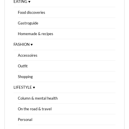
EATING ♥
Food discoveries
Gastroguide
Homemade & recipes
FASHION ♥
Accessoires
Outfit
Shopping
LIFESTYLE ♥
Column & mental health
On the road & travel
Personal