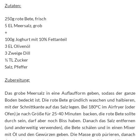
Zutaten:
250g rote Bete, frisch
5 EL Meersalz, grob
+
100g Joghurt mit 10% Fettanteil
3 EL Olivenöl
3 Zweige Dill
½ TL Zucker
Salz, Pfeffer
Zubereitung:
Das grobe Meersalz in eine Auflaufform geben, sodass der ganze
Boden bedeckt ist. Die rote Bete gründlich waschen und halbieren,
mit der Schnittkante auf das Salz legen. Bei 180°C im Airfryer (oder
Ofen) je nach Größe für 25-40 Minuten backen, die rote Bete sollte
durch sein, darf aber noch Biss haben. Danach das Salz entfernen
(und anderweitig verwenden), die Bete schälen und in einen Mixer
mit Öl und den Gewürzen geben. Die Masse grob pürieren, danach