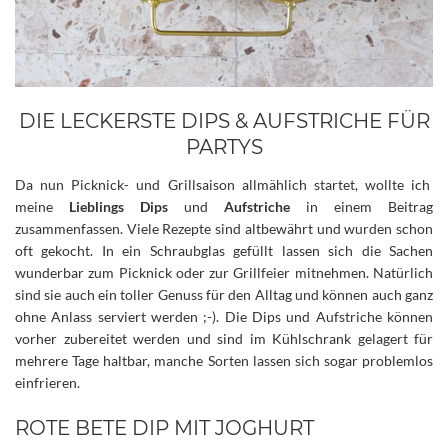
DIE LECKERSTE DIPS & AUFSTRICHE FÜR
PARTYS
Da nun Picknick- und Grillsaison allmählich startet, wollte ich
meine
Lieblings Dips
und
Aufstriche
in einem Beitrag
zusammenfassen. Viele Rezepte sind altbewährt und wurden schon
oft gekocht. In ein Schraubglas gefüllt lassen sich die Sachen
wunderbar zum Picknick oder zur Grillfeier mitnehmen. Natürlich
sind sie auch ein toller Genuss für den Alltag und können auch ganz
ohne Anlass serviert werden ;-).
Die Dips und Aufstriche können
vorher zubereitet werden und sind im Kühlschrank gelagert für
mehrere Tage haltbar, manche Sorten lassen sich sogar problemlos
einfrieren.
ROTE BETE DIP MIT JOGHURT