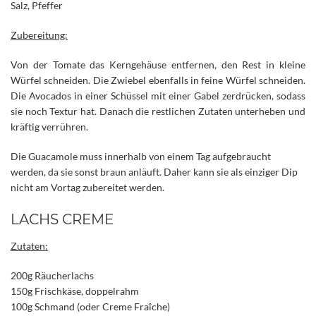
Salz, Pfeffer
Zubereitung:
Von der Tomate das Kerngehäuse entfernen, den Rest in kleine
Würfel schneiden. Die Zwiebel ebenfalls in feine Würfel schneiden.
Die Avocados in einer Schüssel mit einer Gabel zerdrücken, sodass
sie noch Textur hat. Danach die restlichen Zutaten unterheben und
kräftig verrühren.
Die Guacamole muss innerhalb von einem Tag aufgebraucht
werden, da sie sonst braun anläuft. Daher kann sie als einziger Dip
nicht am Vortag zubereitet werden.
LACHS CREME
Zutaten:
200g Räucherlachs
150g Frischkäse, doppelrahm
100g Schmand (oder Creme Fraîche)